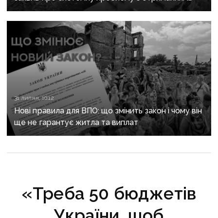
сертифікатів за зруйноване житло
31 липня, 10:12
Нові правила для ВПО: що змінить закон і чому він
ще не гарантує житла та виплат
«Треба 50 бюджетів
України, щоб