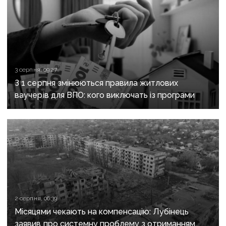
3 серпня, 09:27
З 1 серпня змінюються правила житлових
ваучерів для ВПО: кого виключать із програми
2 серпня, 06:39
Місяцями чекають на компенсацію: Лубінець
заявив про системну проблему з отриманням