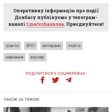
Оперативну інформацію про події
Донбасу публікуємо у телеграм-
каналі
t.me/vchasnoua
. Приєднуйтеся!
гранти
ВПО
ветерани
освіта
навчання
ваучер
ПОДІЛИТИСЯ У СОЦМЕРЕЖАХ:
ТАКОЖ ЗА ТЕМОЮ