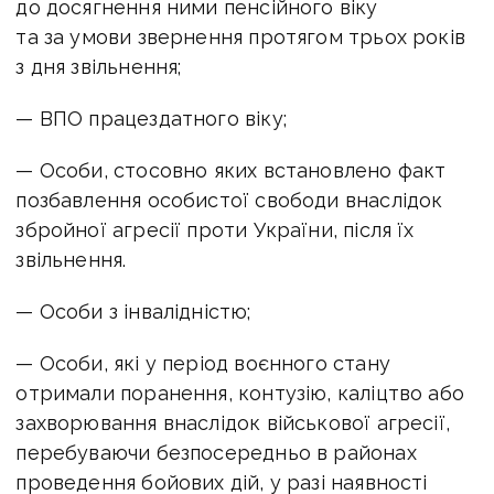
до досягнення ними пенсійного віку
та за умови звернення протягом трьох років
з дня звільнення;
— ВПО працездатного віку;
— Особи, стосовно яких встановлено факт
позбавлення особистої свободи внаслідок
збройної агресії проти України, після їх
звільнення.
— Особи з інвалідністю;
— Особи, які у період воєнного стану
отримали поранення, контузію, каліцтво або
захворювання внаслідок військової агресії,
перебуваючи безпосередньо в районах
проведення бойових дій, у разі наявності