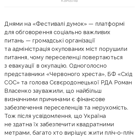
каналів
Днями на «Фестивалі думок» — платформі
для обговорення соціально важливих
питань — громадські організації
та адміністрація окупованих міст порушили
питання, чому переселенці повертаються
з евакуації в окупацію. Одноголосно
представники «Червоного хреста», БФ «Схід
СОС» та голова Сєвєродонецької РДА Роман
Власенко зауважили, що найбільш
визначними причинами є фінансове
забезпечення переселенців та нерухомість.
Тож після усвідомлення, що Україна
не здатна їх забезпечити квадратними
метрами, багато хто вирішує жити пліч-о-пліч