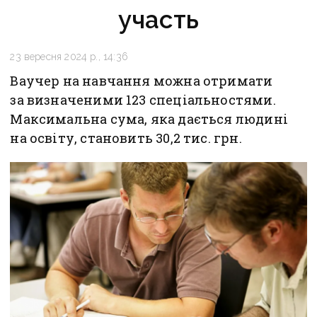
участь
23 вересня 2024 р., 14:36
Ваучер на навчання можна отримати
за визначеними 123 спеціальностями.
Максимальна сума, яка дається людині
на освіту, становить 30,2 тис. грн.