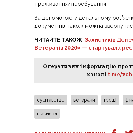
проживання/перебування
За допомогою у детальному роз’ясн
документів також можна звернутися 
ЧИТАЙТЕ ТАКОЖ:
Захисників Донеч
Ветеранів 2026» — стартувала реєс
Оперативну інформацію про п
каналі
t.me/vc
суспільство
ветерани
гроші
фі
військові