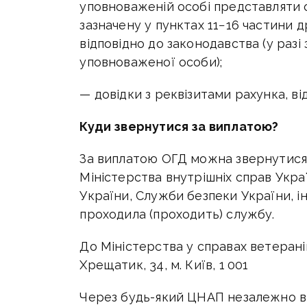
уповноваженій особі представляти ос
зазначену у пунктах 11−16 частини д
відповідно до законодавства (у раз
уповноваженої особи);
— довідки з реквізитами рахунка, ві
Куди звернутися за виплатою?
За виплатою ОГД можна звернутися 
Міністерства внутрішніх справ Укра
України, Служби безпеки України, і
проходила (проходить) службу.
До Міністерства у справах ветерані
Хрещатик, 34, м. Київ, 1 001
Через будь-який ЦНАП незалежно в