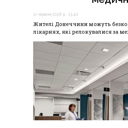
11 червня 2026 р., 13:40
Жителі Донеччини можуть безко
лікарнях, які релокувалися за ме