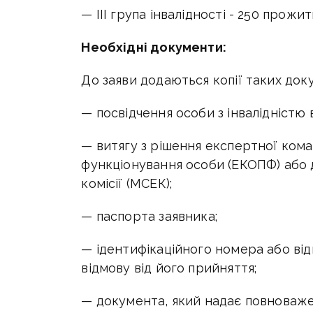
— III група інвалідності - 250 прожит
Необхідні документи:
До заяви додаються копії таких доку
— посвідчення особи з інвалідністю 
— витягу з рішення експертної ком
функціонування особи (ЕКОПФ) або 
комісії (МСЕК);
— паспорта заявника;
— ідентифікаційного номера або від
відмову від його прийняття;
— документа, який надає повноваж