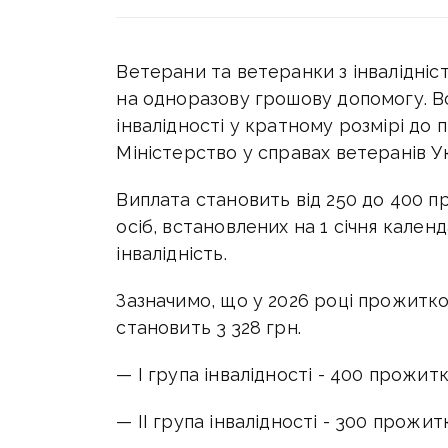
Ветерани та ветеранки з інвалідніс
на одноразову грошову допомогу. 
інвалідності у кратному розмірі до
Міністерство у справах ветеранів У
Виплата становить від 250 до 400 п
осіб, встановлених на 1 січня кален
інвалідність.
Зазначимо, що у 2026 році прожитко
становить 3 328 грн.
— I група інвалідності - 400 прожитко
— II група інвалідності - 300 прожит