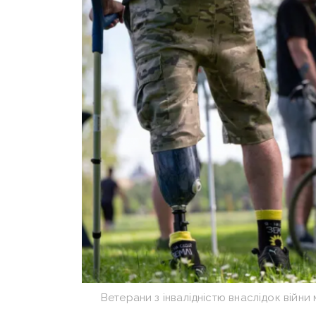
Ветерани з інвалідністю внаслідок війн