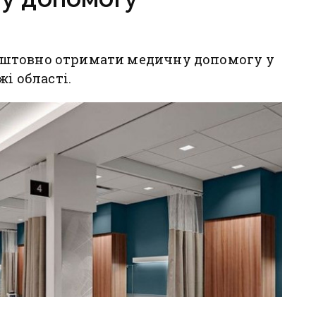
штовно отримати медичну допомогу у
жі області.