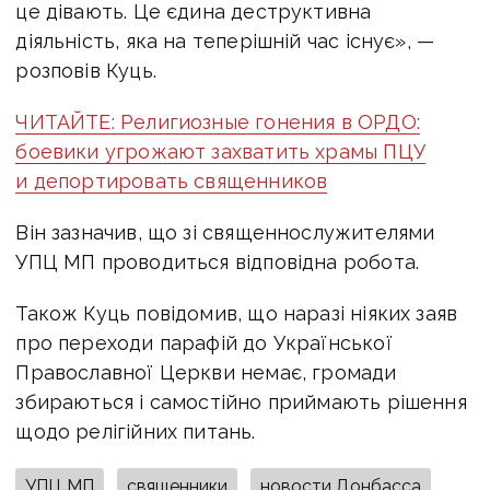
це дівають. Це єдина деструктивна
діяльність, яка на теперішній час існує», —
розповів Куць.
ЧИТАЙТЕ: Религиозные гонения в ОРДО:
боевики угрожают захватить храмы ПЦУ
и депортировать священников
Він зазначив, що зі священнослужителями
УПЦ МП проводиться відповідна робота.
Також Куць повідомив, що наразі ніяких заяв
про переходи парафій до Української
Православної Церкви немає, громади
збираються і самостійно приймають рішення
щодо релігійних питань.
УПЦ МП
священники
новости Донбасса