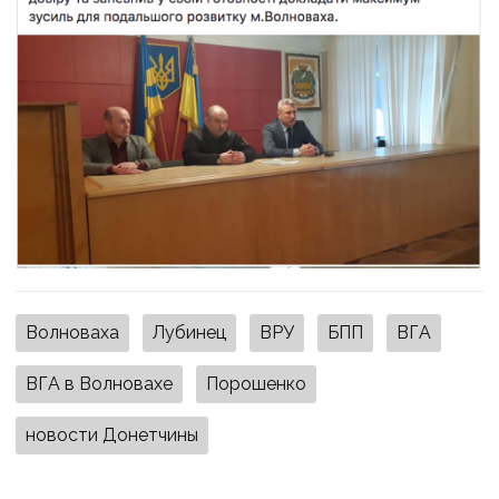
Волноваха
Лубинец
ВРУ
БПП
ВГА
ВГА в Волновахе
Порошенко
новости Донетчины