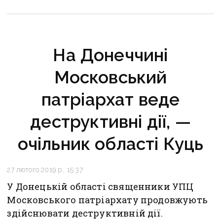
На Донеччині
Московський
патріархат веде
деструктивні дії, —
очільник області Куць
27 лютого 2019 р., 15:37
У Донецькій області священники УПЦ
Московського патріархату продовжують
здійснювати деструктивній дії.