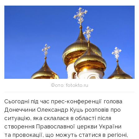
Фото: fotokto.ru
Сьогодні під час прес-конференції голова
Донеччини Олександр Куць розповів про
ситуацію, яка склалася в області після
створення Православної церкви України
та провокації, що можуть статися в регіоні,