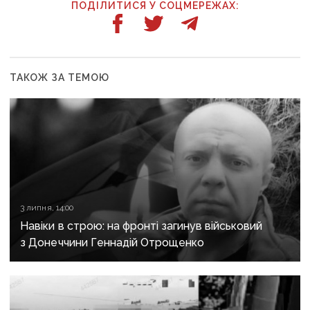
ПОДІЛИТИСЯ У СОЦМЕРЕЖАХ:
ТАКОЖ ЗА ТЕМОЮ
3 липня, 14:00
Навіки в строю: на фронті загинув військовий
з Донеччини Геннадій Отрощенко