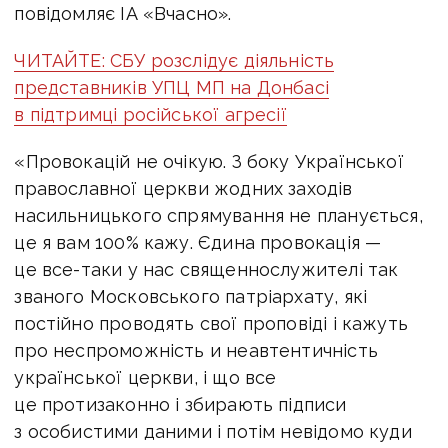
повідомляє ІА «Вчасно».
ЧИТАЙТЕ: СБУ розслідує діяльність
представників УПЦ МП на Донбасі
в підтримці російської агресії
«Провокацій не очікую. З боку Української
православної церкви жодних заходів
насильницького спрямування не планується,
це я вам 100% кажу. Єдина провокація —
це все-таки у нас священнослужителі так
званого Московського патріархату, які
постійно проводять свої проповіді і кажуть
про неспроможність и неавтентичність
української церкви, і що все
це протизаконно і збирають підписи
з особистими даними і потім невідомо куди