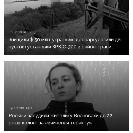
26 червня, 07:45
Знищили $ 50 млн: українські дронарі уразили дві
пускові установки ЗРК С-300 в районі траси
Донецьк-Маріуполь
29 квітня, 14:00
Росіяни засудили жительку Волновахи до 22
років колонії за «вчинення теракту»