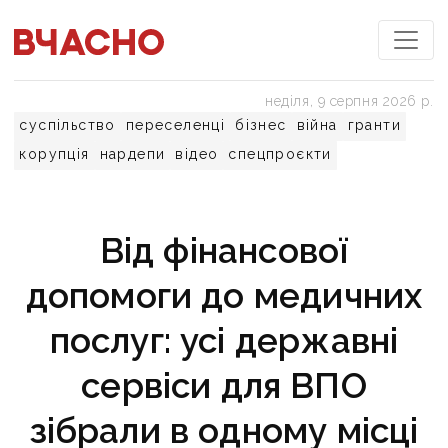
неділя, 9 серпня 2026 р.
суспільство
переселенці
бізнес
війна
гранти
корупція
нардепи
відео
спецпроєкти
Від фінансової
допомоги до медичних
послуг: усі державні
сервіси для ВПО
зібрали в одному місці