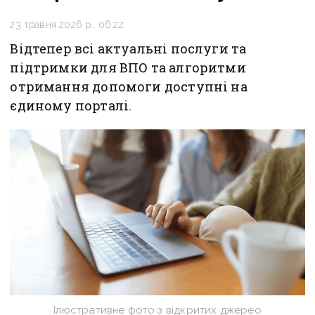
23 травня 2026 р., 06:22
Відтепер всі актуальні послуги та
підтримки для ВПО та алгоритми
отримання допомоги доступні на
єдиному порталі.
Ілюстративне фото з відкритих джерео