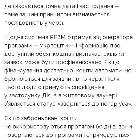
де фіксується точна дата і час подання —
саме за цим принципом визначається
послідовність у черзі.
Щодня система РПЗМ отримує від оператора
програми — Укрпошти — інформацію про
доступний обсяг коштів і визначає, скільки
заявок може бути профінансовано. Якщо
фінансування достатньо, кошти автоматично
бронюються для заявників по черзі. Після
цього люди отримують сповіщення
у застосунку Дія, а в житловому ваучері
з’являється статус «зверніться до нотаріуса».
Якщо заброньовані кошти
не використовуються протягом 60 днів, вони
повертаються до програми і спрямовуються