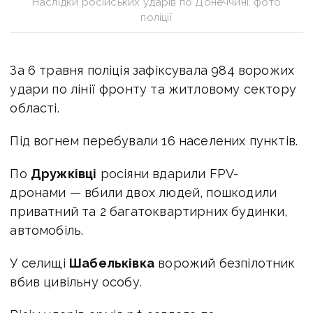
Наслідки російських ударів по Донеччині. фото
поліції
За 6 травня поліція зафіксувала 984 ворожих
удари по лінії фронту та житловому сектору
області.
Під вогнем перебували 16 населених пунктів.
По
Дружківці
росіяни вдарили FPV-
дронами — вбили двох людей, пошкодили
приватний та 2 багатоквартирних будинки,
автомобіль.
У селищі
Шабельківка
ворожий безпілотник
вбив цивільну особу.