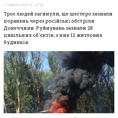
7 травня 2026 р., 07:19
Троє людей загинули, ще шестеро зазнали
поранень через російські обстріли
Донеччини. Руйнувань зазнали 28
цивільних об'єктів, з них 12 житлових
будинків.