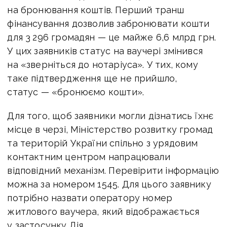
на бронювання коштів. Перший транш
фінансування дозволив забронювати кошти
для 3 296 громадян — це майже 6,6 млрд грн.
У цих заявників статус на ваучері змінився
на «зверніться до нотаріуса». У тих, кому
таке підтвердження ще не прийшло,
статус — «бронюємо кошти».
Для того, щоб заявники могли дізнатись їхнє
місце в черзі, Міністерство розвитку громад
та територій України спільно з урядовим
контактним центром напрацювали
відповідний механізм. Перевірити інформацію
можна за номером 1545. Для цього заявнику
потрібно назвати оператору номер
житлового ваучера, який відображається
у застосунку Дія.