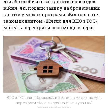
дій або особи з інвалідністю внаслідок
війни, які подали заявку на бронювання
коштів у межах програми єВідновлення
за компонентом «Житло для ВПО з ТОТ»,
можуть перевірити своє місце в черзі.
ВПО з ТОТ, які забронювали кошти на житло, можуть
перевіряти місце в черзі на фінансування/