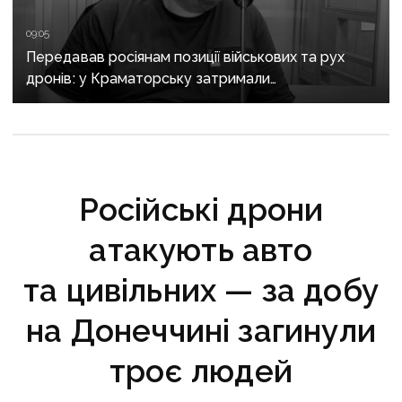
09:05
Передавав росіянам позиції військових та рух
дронів: у Краматорську затримали
адміністратора Telegram-каналу
Російські дрони
атакують авто
та цивільних — за добу
на Донеччині загинули
троє людей