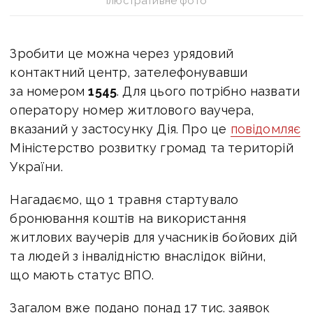
Ілюстративне фото
Зробити це можна через урядовий
контактний центр, зателефонувавши
за номером
1545
. Для цього потрібно назвати
оператору номер житлового ваучера,
вказаний у застосунку Дія.
Про це
повідомляє
Міністерство розвитку громад та територій
України.
Нагадаємо, що 1 травня стартувало
бронювання коштів на використання
житлових ваучерів для учасників бойових дій
та людей з інвалідністю внаслідок війни,
що мають статус ВПО.
Загалом вже подано понад 17 тис. заявок