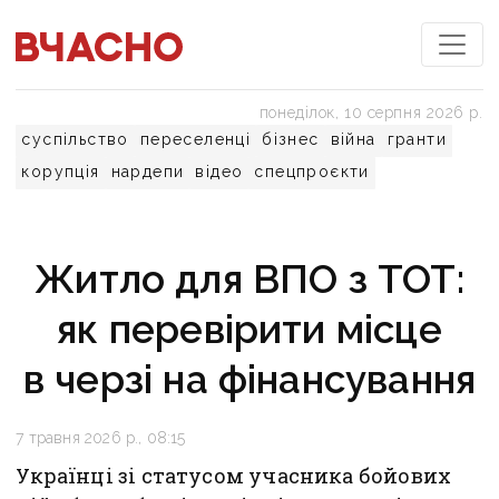
понеділок, 10 серпня 2026 р.
суспільство
переселенці
бізнес
війна
гранти
корупція
нардепи
відео
спецпроєкти
Житло для ВПО з ТОТ:
як перевірити місце
в черзі на фінансування
7 травня 2026 р., 08:15
Українці зі статусом учасника бойових