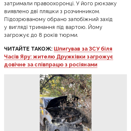
затримали правоохоронці. У його рюкзаку
виявлено дві пляшки з розчинником.
Підозрюваному обрано запобіжний захід
у вигляді тримання під вартою.
Йому
загрожує до 8 років тюрми.
ЧИТАЙТЕ ТАКОЖ:
Шпигував за ЗСУ біля
Часів Яру: жителю Дружківки загрожує
довічне за співпрацю з росіянами