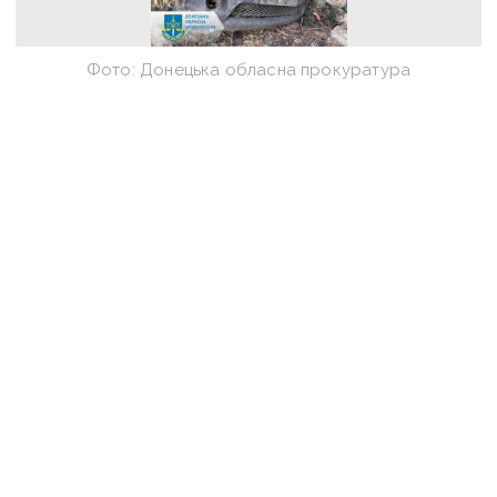
Фото: Донецька обласна прокуратура
Фото: Донецька обласна прокуратура
Оперативну інформацію про події
Донбасу публікуємо у телеграм-