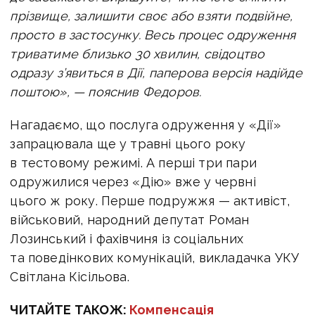
прізвище, залишити своє або взяти подвійне,
просто в застосунку. Весь процес одруження
триватиме близько 30 хвилин, свідоцтво
одразу з’явиться в Дії, паперова версія надійде
поштою», — пояснив Федоров.
Нагадаємо, що послуга одруження у «Дії»
запрацювала ще у травні цього року
в тестовому режимі. А перші три пари
одружилися через «Дію» вже у червні
цього ж року. Перше подружжя — активіст,
військовий, народний депутат Роман
Лозинський і фахівчиня із соціальних
та поведінкових комунікацій, викладачка УКУ
Світлана Кісільова.
ЧИТАЙТЕ ТАКОЖ:
Компенсація