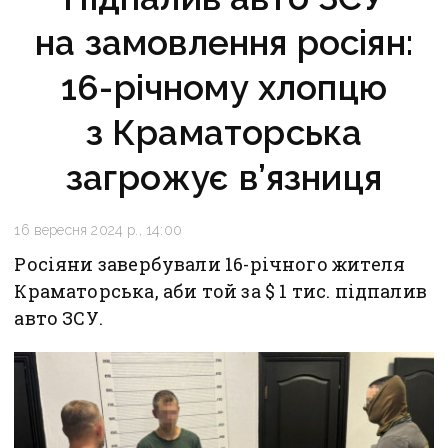
на замовлення росіян:
16-річному хлопцю
з Краматорська
загрожує в’язниця
16 вересня 2024 р., 14:00
Росіяни завербували 16-річного жителя
Краматорська, аби той за $ 1 тис. підпалив
авто ЗСУ.