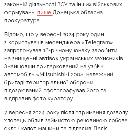
законній діяльності ЗСУ та інших військових
формувань,
пише
Донецька обласна
прокуратура.
Відомо, що у
вересні 2024 року один
з користувачів месенджера «Тelegram»
запропонував 16-річному юнаку заробити
на знищенні автівок українських захисників.
Знайшовши припаркований на узбіччі
автомобіль «Mitsubishi-L200», належний
бригаді територіальної оборони,
підозрюваний сфотографував його та
відправив фото куратору.
7 вересня 2024 року після отримання дозволу
хлопець облив займистою речовиною лобове
скло і капот машини та підпалив.
Палія