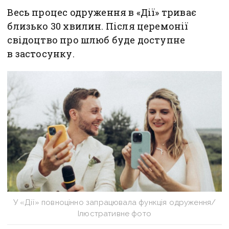
Весь процес одруження в «Дії» триває
близько 30 хвилин. Після церемонії
свідоцтво про шлюб буде доступне
в застосунку.
У «Дії» повноцінно запрацювала функція одруження/
Ілюстративне фото