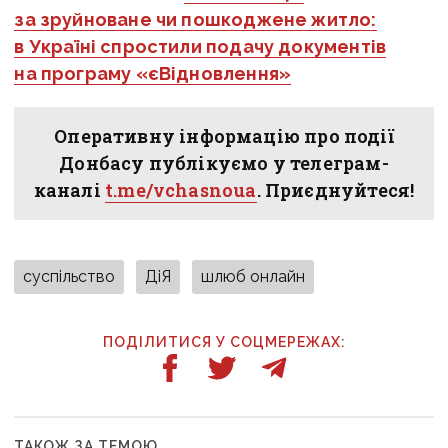
за зруйноване чи пошкоджене житло:
в Україні спростили подачу документів
на програму «єВідновлення»
Оперативну інформацію про події
Донбасу публікуємо у телеграм-
каналі
t.me/vchasnoua
. Приєднуйтеся!
суспільство
ДіЯ
шлюб онлайн
ПОДІЛИТИСЯ У СОЦМЕРЕЖАХ:
ТАКОЖ ЗА ТЕМОЮ