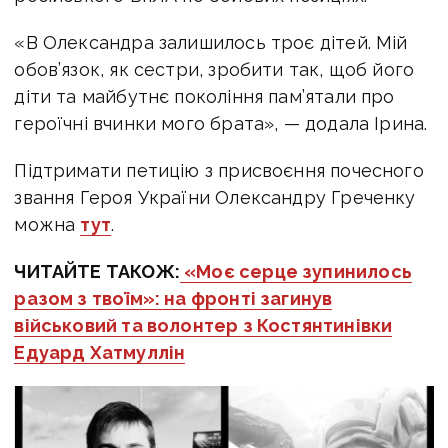
«В Олександра залишилось троє дітей. Мій
обов’язок, як сестри, зробити так, щоб його
діти та майбутнє покоління пам’ятали про
героїчні вчинки мого брата», — додала Ірина.
Підтримати петицію з присвоєння почесного
звання Героя України Олександру Греченку
можна
тут
.
ЧИТАЙТЕ ТАКОЖ:
«Моє серце зупинилось
разом з твоїм»: на фронті загинув
військовий та волонтер з Костянтинівки
Едуард Хатмуллін