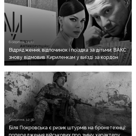
6 серпня, 14:00
Відрядження, відпочинок і поїздка за дітьми: ВАКС
знову відмовив Кириленкам у виїзді за кордон
5 серпня, 12:36
Біля Покровська є ризик штурмів на бронетехніці:
попередження військових про зміну характеру