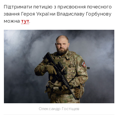
Підтримати петицію з присвоєння почесного
звання Героя України Владиславу Горбунову
можна
тут
.
Олександр Гостіщев