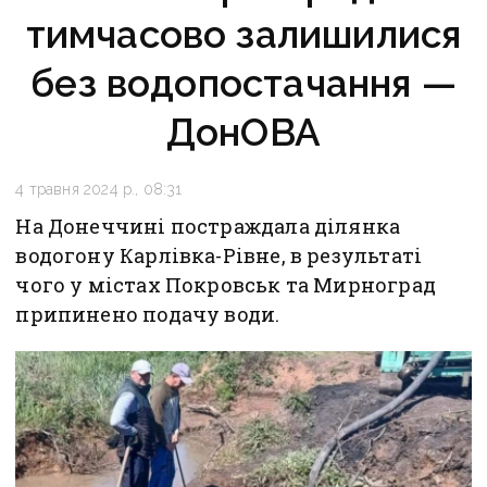
тимчасово залишилися
без водопостачання —
ДонОВА
4 травня 2024 р., 08:31
На Донеччині постраждала ділянка
водогону Карлівка-Рівне, в результаті
чого у містах Покровськ та Мирноград
припинено подачу води.