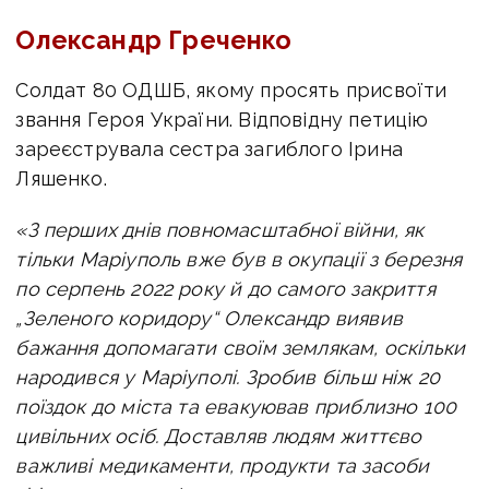
Олександр Греченко
Солдат 80 ОДШБ, якому просять присвоїти
звання Героя України. Відповідну петицію
зареєструвала сестра загиблого Ірина
Ляшенко.
«З перших днів повномасштабної війни, як
тільки Маріуполь вже був в окупації з березня
по серпень 2022 року й до самого закриття
„Зеленого коридору“ Олександр виявив
бажання допомагати своїм землякам, оскільки
народився у Маріуполі. Зробив більш ніж 20
поїздок до міста та евакуював приблизно 100
цивільних осіб. Доставляв людям життєво
важливі медикаменти, продукти та засоби