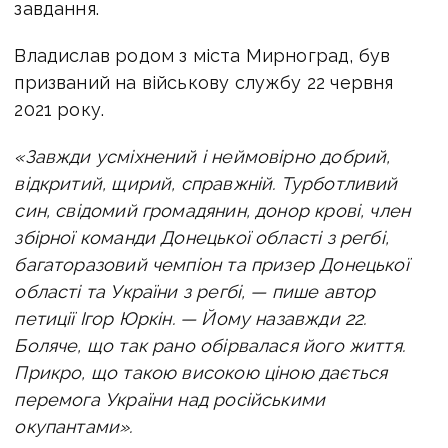
завдання.
Владислав родом з міста Мирноград, був
призваний на військову службу 22 червня
2021 року.
«Завжди усміхнений і неймовірно добрий,
відкритий, щирий, справжній. Турботливий
син, свідомий громадянин, донор крові, член
збірної команди Донецької області з регбі,
багаторазовий чемпіон та призер Донецької
області та України з регбі, — пише автор
петиції Ігор Юркін. —
Йому назавжди 22.
Боляче, що так рано обірвалася його життя.
Прикро, що такою високою ціною дається
перемога України над російськими
окупантами».