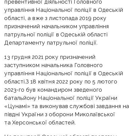
превентивної діяльності Головного
управління Національної поліції в Одеській
області, а вже з листопада 2019 року
призначений начальником управління
патрульної поліції в Одеській області
Департаменту патрульної поліції.
13 грудня 2021 року призначений
заступником начальника Головного
управління Національної поліції в Одеській
області.З 18 квітня 2022 року по 5 лютого
2023-го був командиром зведеного
батальйону Національної поліції України
«Цунамі» та виконував службові завдання на
півдні України з оборони Миколаївської
та Херсонської областей.