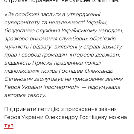
отримав поранення, не сумісне із життям.
«За особливі заслуги в утвердженні
суверенітету та незалежності України,
бездоганне служіння Українському народові,
зразкове виконання службових обов’язків,
мужність і відвагу, виявлені у справі захисту
прав і свобод громадян, інтересів держави,
відданість Присязі працівника поліції
підполковник поліції Гостіщев Олександр
Євгенович заслуговує на присвоєння звання
Героя України (посмертно)», — підсумувала
авторка тексту.
Підтримати петицію з присвоєння звання
Героя України Олександру Гостіщеву можна
тут
.