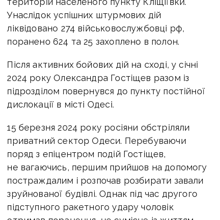
територій населеного пункту Кліщіївки.
Унаслідок успішних штурмових дій
ліквідовано 274 військовослужбовці рф,
поранено 624 та 25 захоплено в полон.
Після активних бойових дій на сході, у січні
2024 року Олександра Гостіщев разом із
підрозділом повернувся до пункту постійної
дислокації в місті Одесі.
15 березня 2024 року росіяни обстріляли
приватний сектор Одеси. Перебуваючи
поряд з епіцентром подій Гостіщев,
не вагаючись, першим прийшов на допомогу
постраждалим і розпочав розбирати завали
зруйнованої будівлі. Однак під час другого
підступного ракетного удару чоловік