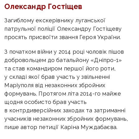
Олександр Гостіщев
Загиблому екскерівнику луганської
патрульної поліції Олександру Гостіщеву
просять присвоїти звання Героя України.
З початком війни у 2014 році чоловік пішов
добровольцем до батальйону «Дніпро-1»
та став командиром першої його роти,
у складі якої брав участь у звільненні
Маріуполя від незаконних збройних
формувань. Протягом літа 2014-го майже
щодня особисто брав участь
в контрдиверсійних заходах та затриманні
учасників незаконних збройних формувань,
пише автор петиції Каріна Муждабаєва.