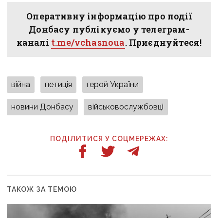
Оперативну інформацію про події
Донбасу публікуємо у телеграм-
каналі
t.me/vchasnoua
. Приєднуйтеся!
війна
петиція
герой України
новини Донбасу
військовослужбовці
ПОДІЛИТИСЯ У СОЦМЕРЕЖАХ:
ТАКОЖ ЗА ТЕМОЮ