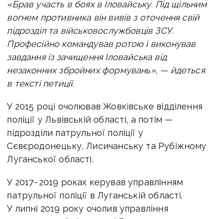
«Брав участь в боях в Іловайську. Під щільним
вогнем противника він вивів з оточення свій
підрозділ та військовослужбовців ЗСУ.
Професійно командував ротою і виконував
завдання із зачищення Іловайська від
незаконних збройних формувань», — йдеться
в тексті петиції.
У 2015 році очолював Жовківське відділення
поліції у Львівській області, а потім —
підрозділи патрульної поліції у
Сєвєродонецьку, Лисичанську та Рубіжному
Луганської області.
У 2017−2019 роках керував управлінням
патрульної поліції в Луганській області.
У липні 2019 року очолив управління