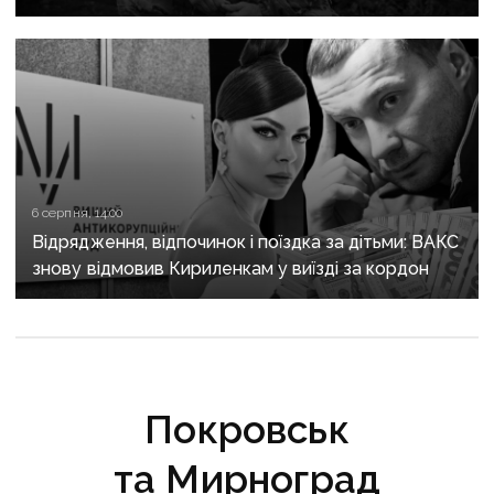
підписів
6 серпня, 14:00
Відрядження, відпочинок і поїздка за дітьми: ВАКС
знову відмовив Кириленкам у виїзді за кордон
Покровськ
та Мирноград