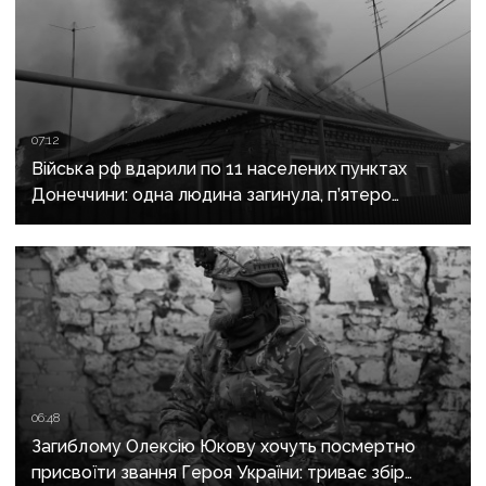
07:12
Війська рф вдарили по 11 населених пунктах
Донеччини: одна людина загинула, п’ятеро
поранені
06:48
Загиблому Олексію Юкову хочуть посмертно
присвоїти звання Героя України: триває збір