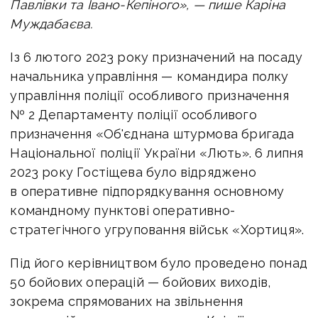
Павлівки та Івано-Кепіного», — пише Каріна
Муждабаєва.
Із 6 лютого 2023 року призначений на посаду
начальника управління — командира полку
управління поліції особливого призначення
№ 2 Департаменту поліції особливого
призначення «Об'єднана штурмова бригада
Національної поліції України «Лють».
6 липня
2023 року Гостіщева було відряджено
в оперативне підпорядкування основному
командному пунктові оперативно-
стратегічного угруповання військ «Хортиця».
Під його керівництвом було проведено понад
50 бойових операцій — бойових виходів,
зокрема спрямованих на звільнення