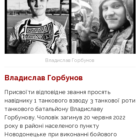
Владислав Горбунов
Владислав Горбунов
Присвоїти відповідне звання просять
навіднику 1 танкового взводу 3 танкової роти
танкового батальйону Владиславу
Горбунову. Чоловік загинув 20 червня 2022
року
в районі населеного пункту
Новодонецьке при виконанні бойового