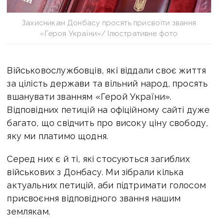
Захисникам Донбасу просять присвоїти звання
«Героя України»/ Ілюстративне фото
Військовослужбовців, які віддали своє життя
за цілість держави та вільний народ, просять
вшанувати званням «Герой України».
Відповідних петицій на офіційному сайті дуже
багато, що свідчить про високу ціну свободу,
яку ми платимо щодня.
Серед них є й ті, які стосуються загиблих
військових з Донбасу. Ми зібрали кілька
актуальних петицій, аби підтримати голосом
присвоєння відповідного звання нашим
землякам.