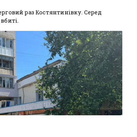
ерговий раз Костянтинівку. Серед
вбиті.