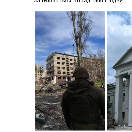
залишається понад 1300 людей.