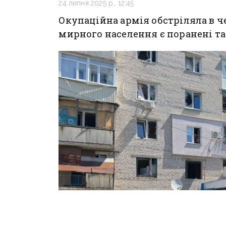
24 липня 2025 р., 12:45
Окупаційна армія обстріляла в ч
мирного населення є поранені та 