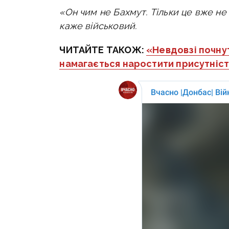
«Он чим не Бахмут. Тільки це вже н
каже військовий.
ЧИТАЙТЕ ТАКОЖ:
«Невдовзі почнут
намагається наростити присутніст