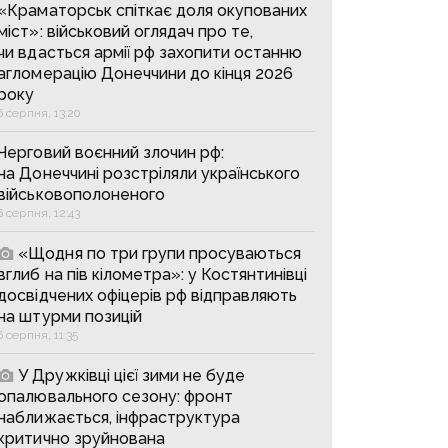
«Краматорськ спіткає доля окупованих
міст»: військовий оглядач про те,
чи вдасться армії рф захопити останню
агломерацію Донеччини до кінця 2026
року
6 серпня, 13:20
Черговий воєнний злочин рф:
на Донеччині розстріляли українського
військовополоненого
6 серпня, 12:43
«Щодня по три групи просуваються
вглиб на пів кілометра»: у Костянтинівці
досвідчених офіцерів рф відправляють
на штурми позицій
6 серпня, 11:35
У Дружківці цієї зими не буде
опалювального сезону: фронт
наближається, інфраструктура
критично зруйнована