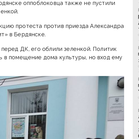
ердянске оппоблоковца также не пустили
ленкой.
кцию протеста против приезда Александра
т» в Бердянске.
 перед ДК, его облили зеленкой. Политик
ь в помещение дома культуры, но вход ему