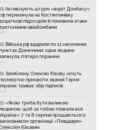
Активізують штурм «воріт Донбасу»:
рф перекинула на Костянтинівку
додаткові підрозділи й поновила атаки
тритонними авіабомбами
08:01
Війська рф вдарили по 11 населених
пунктах Донеччини: одна людина
загинула, п’ятеро поранені
07:12
Загиблому Олексію Юкову хочуть
посмертно присвоїти звання Героя
України: триває збір підписів
06:48
«Якою треба бути великою
людиною, щоб за тобою плакала вся
Україна»: 7 та 8 серпня прощаються із
засновником організації «Плацдарм»
Олексієм Юковим