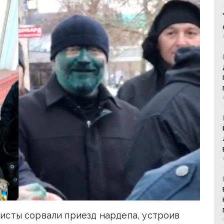
исты сорвали приезд нардепа, устроив