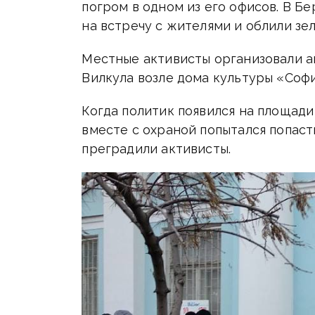
погром в одном из его офисов. В Б
на встречу с жителями и облили зе
Местные активисты организовали а
Вилкула возле дома культуры «Софи
Когда политик появился на площади
вместе с охраной попытался попаст
преградили активисты.