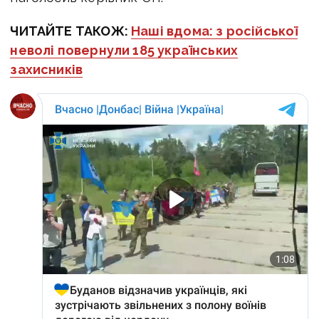
ЧИТАЙТЕ ТАКОЖ:
Наші вдома: з російської
неволі повернули 185 українських
захисників