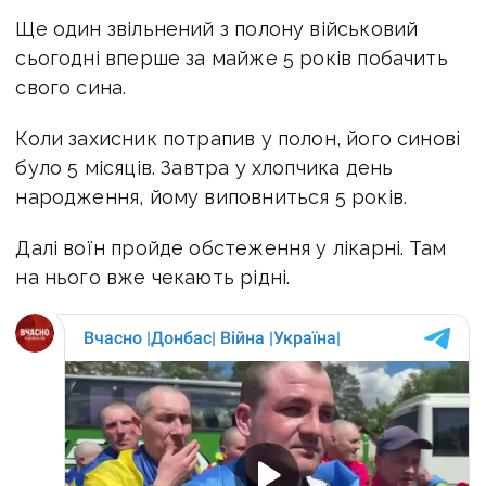
Ще один з
вільнений з полону військовий
сьогодні вперше за майже 5 років побачить
свого сина.
Коли захисник потрапив у полон, його синові
було 5 місяців. Завтра у хлопчика день
народження, йому виповниться 5 років.
Далі воїн пройде обстеження у лікарні. Там
на нього вже чекають рідні.