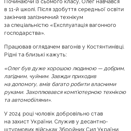
Починаючи із сьомого класу, Олег навчався
в 11-й школі. Після здобуття середньої освіти
закінчив залізничний технікум
за спеціальністю «Експлуатація вагонного
господарства».
Працював оглядачем вагонів у Костянтинівці.
Рідні та близькі кажуть:
«Олег був дуже хорошою людиною — добрим,
лагідним, чуйним. Завжди приходив
на допомогу, вмів багато робити власними
руками. Захоплювався комп’ютерною технікою
та автомобілями».
У 2024 році чоловік добровільно став
на захист України. Служив у десантно-
штурмових військах Збройних Сил України.