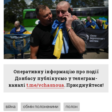
Оперативну інформацію про події
Донбасу публікуємо у телеграм-
каналі
t.me/vchasnoua
. Приєднуйтеся!
війна
обмін полоненими
полон