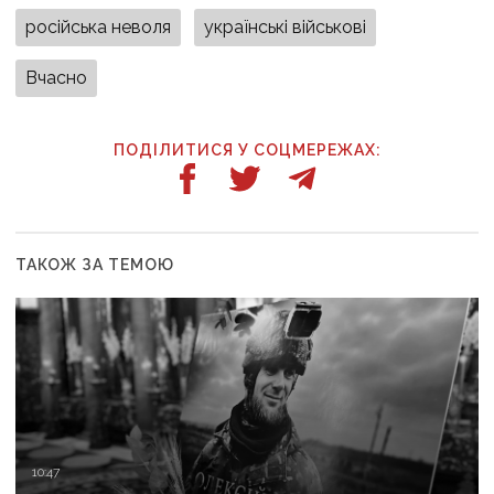
російська неволя
українські військові
Вчасно
ПОДІЛИТИСЯ У СОЦМЕРЕЖАХ:
ТАКОЖ ЗА ТЕМОЮ
10:47