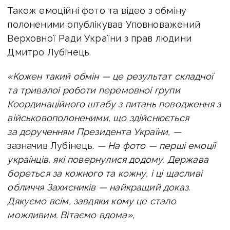
Також емоційні фото та відео з обміну
полоненими опублікував Уповноважений
Верховної Ради України з прав людини
Дмитро Лубінець.
«Кожен такий обмін — це результат складної
та тривалої роботи перемовної групи
Координаційного штабу з питань поводження з
військовополоненими, що здійснюється
за дорученням Президента України, —
зазначив Лубінець
. —
На фото — перші емоції
українців, які повернулися додому.
Держава
бореться за кожного та кожну, і ці щасливі
обличчя Захисників — найкращий доказ.
Дякуємо всім, завдяки кому це стало
можливим. Вітаємо вдома»,