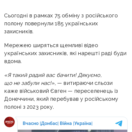
Сьогодні в рамках 75 обміну з російського
полону повернули 185 українських
захисників.
Мережею ширяться щемливі відео
українських захисників, які нарешті раді буди
вдома.
«Я такий радий вас бачити! Дякуємо,
що не забули нас!»
, — витираючи сльози
каже військовий
Євген — переселенець із
Донеччини, який перебував у російському
полоні з 2023 року.