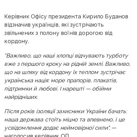
Керівник Офісу президента Кирило Буданов
відзначив українців, які зустрічають
звільнених з полону воїнів дорогою від
кордону.
"Важливо, що наші хлопці відчувають турботу
вже з першого кроку на рідній землі. Важливо,
що на шляху від кордону їх теплом зустрічає
українська нація: море прапорів, плакатів,
підтримки й любові. І нарешті — обійми
найрідніших.
Після років ізоляції захисники України бачать:
наша держава стоїть міцно та впевнено, і це
усвідомлення додає неймовірної сили",
—
наголосив керівник ОП.