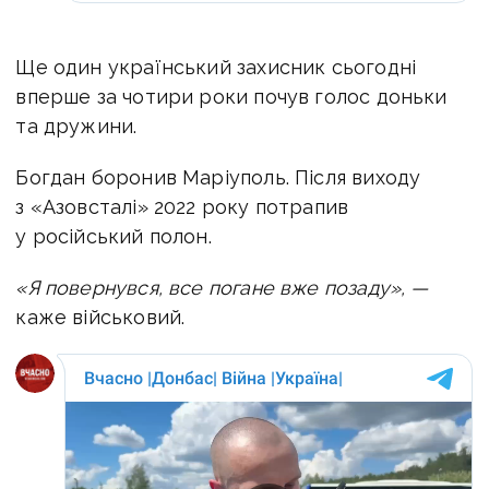
Ще один український захисник сьогодні
вперше за чотири роки почув голос доньки
та дружини.
Богдан боронив Маріуполь. Після виходу
з «Азовсталі» 2022 року потрапив
у російський полон.
«Я повернувся, все погане вже позаду», —
каже військовий.