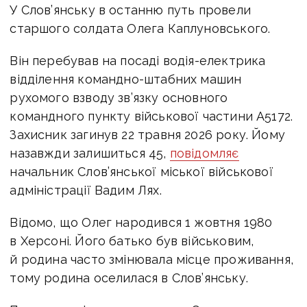
У Слов’янську в останню путь провели
старшого солдата Олега Каплуновського.
Він перебував на посаді водія-електрика
відділення командно-штабних машин
рухомого взводу зв’язку основного
командного пункту військової частини А5172.
Захисник загинув 22 травня 2026 року. Йому
назавжди залишиться 45,
повідомляє
начальник Слов’янської міської військової
адміністрації Вадим Лях.
Відомо, що Олег народився 1 жовтня 1980
в Херсоні. Його батько був військовим,
й родина часто змінювала місце проживання,
тому родина оселилася в Слов’янську.