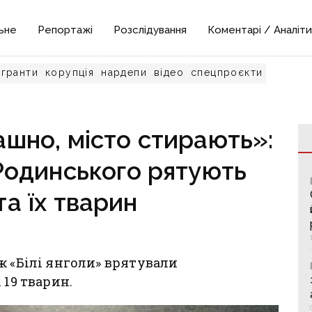
ьне
Репортажі
Розслідування
Коментарі / Аналіти
гранти
корупція
нардепи
відео
спецпроєкти
шно, місто стирають»:
 Родинського рятують
а їх тварин
ж «Білі янголи» врятували
 19 тварин.