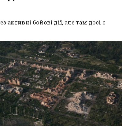
з активні бойові дії, але там досі є