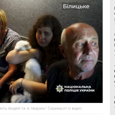
ють людей та їх тварин/ Скриншот із відео