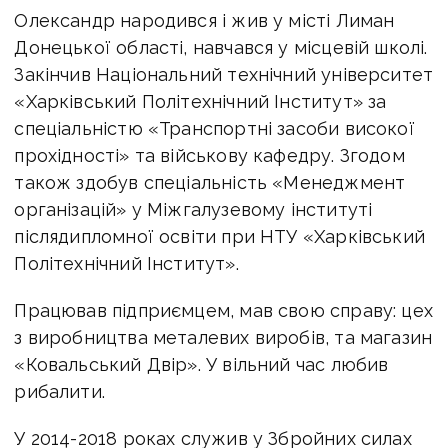
Олександр народився і жив у місті Лиман
Донецької області, навчався у місцевій школі.
Закінчив Національний технічний університет
«Харківський Політехнічний Інститут» за
спеціальністю «Транспортні засоби високої
прохідності» та військову кафедру. Згодом
також здобув спеціальність «Менеджмент
організацій» у Міжгалузевому інституті
післядипломної освіти при НТУ «Харківський
Політехнічний Інститут».
Працював підприємцем, мав свою справу: цех
з виробництва металевих виробів, та магазин
«Ковальський Двір». У вільний час любив
рибалити.
У 2014-2018 роках служив у Збройних силах