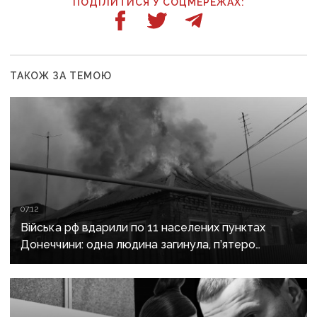
ПОДІЛИТИСЯ У СОЦМЕРЕЖАХ:
ТАКОЖ ЗА ТЕМОЮ
07:12
Війська рф вдарили по 11 населених пунктах
Донеччини: одна людина загинула, п’ятеро
поранені