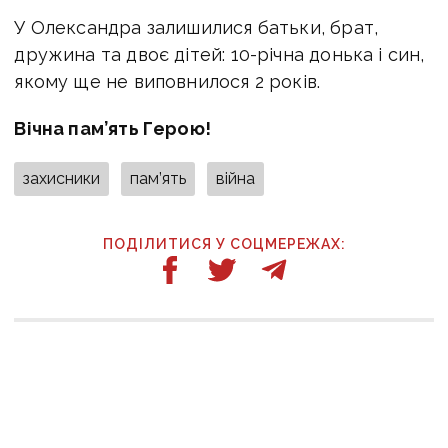
У Олександра залишилися батьки, брат,
дружина та двоє дітей: 10-річна донька і син,
якому ще не виповнилося 2 років.
Вічна пам’ять Герою!
захисники
пам’ять
війна
ПОДІЛИТИСЯ У СОЦМЕРЕЖАХ:
ТАКОЖ ЗА ТЕМОЮ