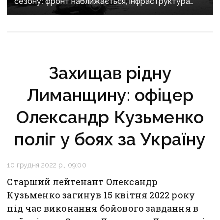
сезону: фронт наближається, інфраструктура
критично зруйнована
Захищав рідну
Лиманщину: офіцер
Олександр Кузьменко
поліг у боях за Україну
10 грудня 2022 р., 09:00
Старший лейтенант Олександр
Кузьменко загинув 15 квітня 2022 року
під час виконання бойового завдання в