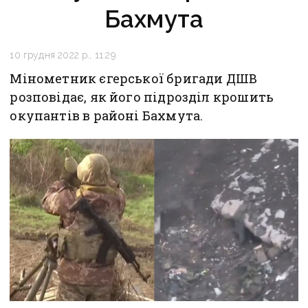
Бахмута
10 грудня 2022 р., 11:29
Мінометник єгерської бригади ДШВ
розповідає, як його підрозділ крошить
окупантів в районі Бахмута.