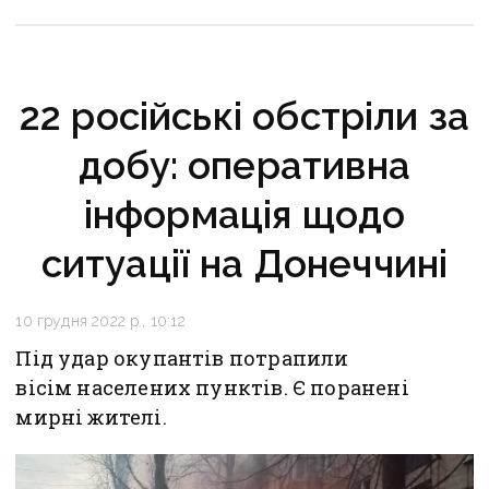
22 російські обстріли за
добу: оперативна
інформація щодо
ситуації на Донеччині
10 грудня 2022 р., 10:12
Під удар окупантів потрапили
вісім населених пунктів. Є поранені
мирні жителі.