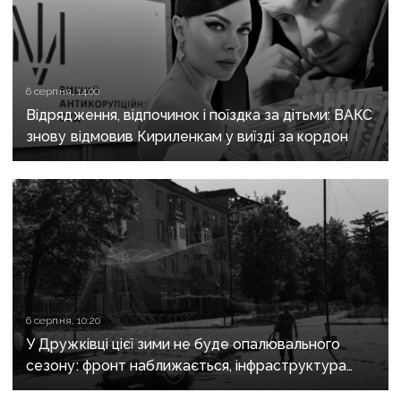
6 серпня, 14:00
Відрядження, відпочинок і поїздка за дітьми: ВАКС
знову відмовив Кириленкам у виїзді за кордон
6 серпня, 10:20
У Дружківці цієї зими не буде опалювального
сезону: фронт наближається, інфраструктура
критично зруйнована