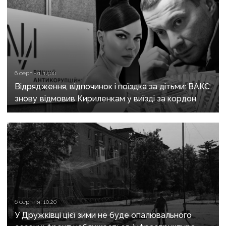
6 серпня, 14:00
Відрядження, відпочинок і поїздка за дітьми: ВАКС
знову відмовив Кириленкам у виїзді за кордон
6 серпня, 10:20
У Дружківці цієї зими не буде опалювального