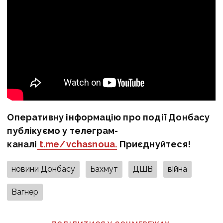
Оперативну інформацію про події Донбасу
публікуємо у телеграм-
каналі
t.me/vchasnoua.
Приєднуйтеся!
новини Донбасу
Бахмут
ДШВ
війна
Вагнер