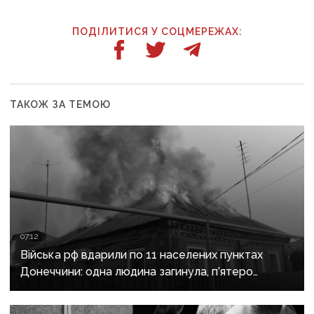
ПОДІЛИТИСЯ У СОЦМЕРЕЖАХ:
ТАКОЖ ЗА ТЕМОЮ
07:12
Війська рф вдарили по 11 населених пунктах
Донеччини: одна людина загинула, п’ятеро
поранені