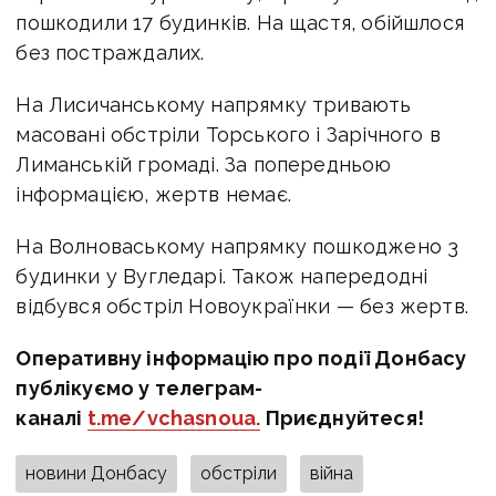
пошкодили 17 будинків. На щастя, обійшлося
без постраждалих.
На Лисичанському напрямку тривають
масовані обстріли Торського і Зарічного в
Лиманській громаді. За попередньою
інформацією, жертв немає.
На Волноваському напрямку пошкоджено 3
будинки у Вугледарі. Також напередодні
відбувся обстріл Новоукраїнки — без жертв.
Оперативну інформацію про події Донбасу
публікуємо у телеграм-
каналі
t.me/vchasnoua.
Приєднуйтеся!
новини Донбасу
обстріли
війна