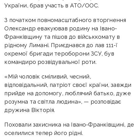
України, брав участь в АТО/ООС.
З початком повномасштабного вторгнення
Олександр евакуював родину на Івано-
Франківщину та пішов до військкомату в
рідному Лимані. Приєднався до лав 111-ї
окремої бригади тероборони ЗСУ, був
командиро розвідувальної роти.
«Мій чоловік сміливий, чесний,
відповідальний, патріот своєї країни, завжди
прийде на допомогу, люблячий батько, дуже
розумна та світла людина», — розповідає
дружина Вікторія.
Поховали захисника на Івано-Франківщині, де
оселилися тепер його рідні.