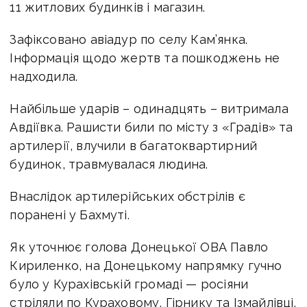
11 житлових будинків і магазин.
Зафіксовано авіадур по селу Кам’янка.
Інформація щодо жертв та пошкоджень не
надходила.
Найбільше ударів – одинадцять – витримала
Авдіївка. Рашисти били по місту з «Градів» та
артилерії, влучили в багатоквартирний
будинок, травмувалася людина.
Внаслідок артилерійських обстрілів є
поранені у Бахмуті.
Як уточнює голова Донецької ОВА Павло
Кириленко, на Донецькому напрямку гучно
було у Курахівській громаді — росіяни
стріляли по Кураховому, Гірнику та Ізмайлівці,