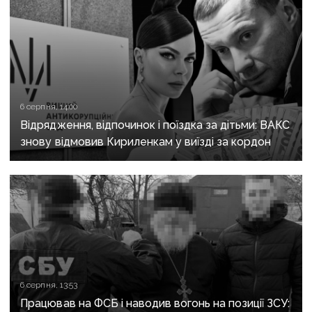
6 серпня, 14:00
Відрядження, відпочинок і поїздка за дітьми: ВАКС
знову відмовив Кириленкам у виїзді за кордон
6 серпня, 13:53
Працював на ФСБ і наводив вогонь на позиції ЗСУ: