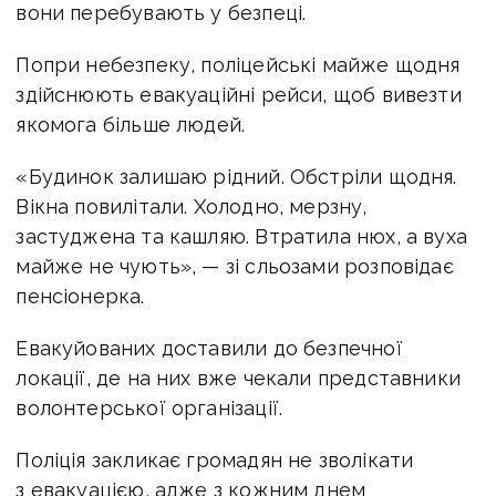
вони перебувають у безпеці.
Попри небезпеку, поліцейські майже щодня
здійснюють евакуаційні рейси, щоб вивезти
якомога більше людей.
«Будинок залишаю рідний. Обстріли щодня.
Вікна повилітали. Холодно, мерзну,
застуджена та кашляю. Втратила нюх, а вуха
майже не чують», — зі сльозами розповідає
пенсіонерка.
Евакуйованих доставили до безпечної
локації, де на них вже чекали представники
волонтерської організації.
Поліція закликає громадян не зволікати
з евакуацією, адже з кожним днем