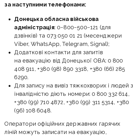
за наступними телефонами:
Донецька обласна військова
адміністрація
: 0−800−500−121 (для
дзвінків) та 073 050 01 21 (месенджери
Viber, WhatsApp, Telegram, Signal);
Додаткові контакти для запитів
на евакуацію від Донецької ОВА: 0 800
408 911, +380 (98) 890 3318, +380 (66) 285
6290.
Для запису на вивіз тяжкохворих і людей з
інвалідністю діють номери: 0 800 332 614,
+380 (99) 710 4872, +380 (99) 311 5314, +380
(96) 108 6048.
Оператори офіційних державних гарячих
ліній можуть записати на евакуацію,