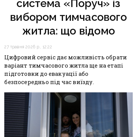
система «Поруч» із
вибором тимчасового
житла: що відомо
27 травня 2026 р., 12:22
Цифровий сервіс дає можливість обрати
варіант тимчасового житла ще на етапі
підготовки до евакуації або
безпосередньо під час виїзду.