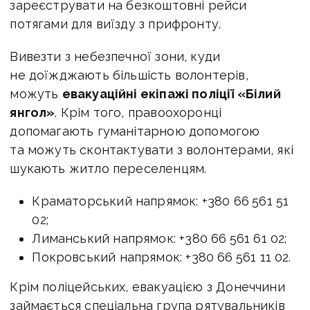
зареєструвати на безкоштовні рейси
потягами для виїзду з прифронту.
Вивезти з небезпечної зони, куди
не доїжджають більшість волонтерів,
можуть
евакуаційні екіпажі поліції «Білий
янгол»
. Крім того, правоохоронці
допомагають гуманітарною допомогою
та можуть сконтактувати з волонтерами, які
шукають житло переселенцям.
Краматорський напрямок: +380 66 561 51
02;
Лиманський напрямок: +380 66 561 61 02;
Покровський напрямок: +380 66 561 11 02.
Крім поліцейських, евакуацією з Донеччини
займається спеціальна група рятувальників