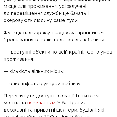
місце для проживання, усі залучені
до переміщення служби це бачать і
скеровують людину саме туди.
Функціонал сервісу працює за принципом
бронювання готелів та дозволяє побачити:
— доступні об'єкти по всій країні;- фото умов
проживання;
— кількість вільних місць;
— опис інфраструктури поблизу.
Переглянути доступні локації із житлом
можна за
посиланням
. У базі даних —
державні та приватні шелтери, будівлі, які
готові прийняти ВПО та інші об'єкти