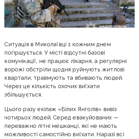
Ситуація в Миколаївці з кожним днем
погіршується. У місті відсутні базові
комунікації, не працює лікарня, а регулярні
ворожі обстріли щодня руйнують житлові
квартали, травмують та вбивають людей.
Через це кількість охочих виїхати
збільшується.
Цього разу екіпаж «Білих Янголів» вивіз
чотирьох людей. Серед евакуйованих —
переважно літні мешканці, які не мають
можливості самостійно виїхати. Наразі всі