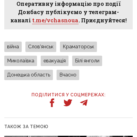
Оперативну інформацію про події
Донбасу публікуємо у телеграм-
каналі
t.me/vchasnoua
. Приєднуйтеся!
війна
Слов'янськ
Краматорськ
Миколаївка
евакуація
Білі янголи
Донецька область
Вчасно
ПОДІЛИТИСЯ У СОЦМЕРЕЖАХ:
ТАКОЖ ЗА ТЕМОЮ