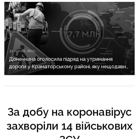
30 липня, 08:02
Донеччина оголосила підряд на утримання
дороги у Краматорському районі, яку нещодавно
вже ремонтували
За добу на коронавірус
захворіли 14 військових