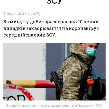
ЗСУ
5 червня 2020 р., 11:05
За минулу добу зареєстровано 10 нових
випадків захворювання на коронавірус
серед військових ЗСУ.
За добу на коронавірус захворіли 14 військових ЗСУ