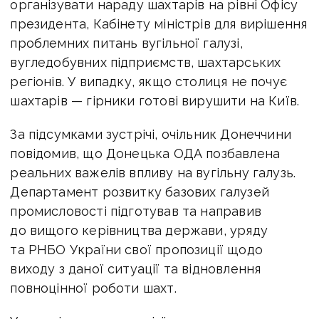
організувати нараду шахтарів на рівні Офісу
президента, Кабінету міністрів для вирішення
проблемних питань вугільної галузі,
вугледобувних підприємств, шахтарських
регіонів. У випадку, якщо столиця не почує
шахтарів — гірники готові вирушити на Київ.
За підсумками зустрічі, очільник Донеччини
повідомив, що Донецька ОДА позбавлена
реальних важелів впливу на вугільну галузь.
Департамент розвитку базових галузей
промисловості підготував та направив
до вищого керівництва держави, уряду
та РНБО України свої пропозиції щодо
виходу з даної ситуації та відновлення
повноцінної роботи шахт.