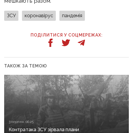
мешкають разом.
ЗСУ
коронавірус
пандемія
ПОДІЛИТИСЯ У СОЦМЕРЕЖАХ:
ТАКОЖ ЗА ТЕМОЮ
3 серпня, 06:25
Контратака ЗСУ зірвала плани