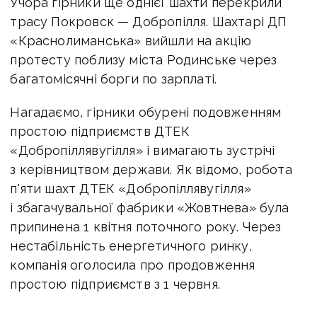
Учора гірники ще однієї шахти перекрили
трасу Покровск — Добропілля. Шахтарі ДП
«Краснолиманська» вийшли на акцію
протесту поблизу міста Родинське через
багатомісячні борги по зарплаті.
Нагадаємо, гірники обурені подовженням
простою підприємств ДТЕК
«Добропіллявугілля» і вимагають зустрічі
з керівництвом держави. Як відомо, робота
п'яти шахт ДТЕК «Добропіллявугілля»
і збагачувальної фабрики «Жовтнева» була
припинена 1 квітня поточного року. Через
нестабільність енергетичного ринку,
компанія оголосила про продовження
простою підприємств з 1 червня.