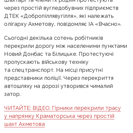
через простій вугледобувних підприємств
ДТЕК «Добропіллявугілля», які належать
олігарху Ахметову, повідомляє ІА «Вчасно».
Сьогодні декілька сотень робітників
перекрили дорогу між населеними пунктами
Новий Донбас та Білицьке. Протестуючі
пропускають військову техніку
та спецтранспорт. На місці присутні
представники поліції. Через перекриття
автошляху на дорозі утворився чималий
затор.
ЧИТАЙТЕ: ВІДЕО. Гірники перекрили трасу
у напрямку Краматорська через простій
шахт Ахметова