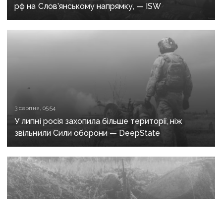
рф на Слов’янському напрямку, — ISW
3 серпня, 05:54
У липні росія захопила більше території, ніж
звільнили Сили оборони — DeepState