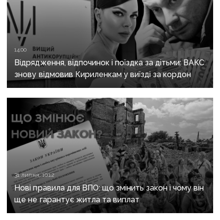
14:00
Відрядження, відпочинок і поїздка за дітьми: ВАКС
знову відмовив Кириленкам у виїзді за кордон
31 липня, 10:12
Нові правила для ВПО: що змінить закон і чому він
ще не гарантує житла та виплат