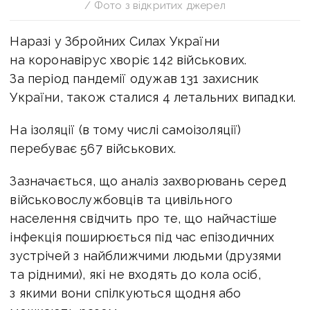
/ Фото з відкритих джерел
Наразі у Збройних Силах України
на коронавірус хворіє 142 військових.
За період пандемії одужав 131 захисник
України, також сталися 4 летальних випадки.
На ізоляції (в тому числі самоізоляції)
перебуває 567 військових.
Зазначається, що аналіз захворювань серед
військовослужбовців та цивільного
населення свідчить про те, що найчастіше
інфекція поширюється під час епізодичних
зустрічей з найближчими людьми (друзями
та рідними), які не входять до кола осіб,
з якими вони спілкуються щодня або