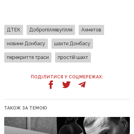
ДТЕК
Добропіллявугілля
Ахметов
новини Донбасу
шахти Донбасу
перекриття траси
простій шахт
ПОДІЛИТИСЯ У СОЦМЕРЕЖАХ:
ТАКОЖ ЗА ТЕМОЮ