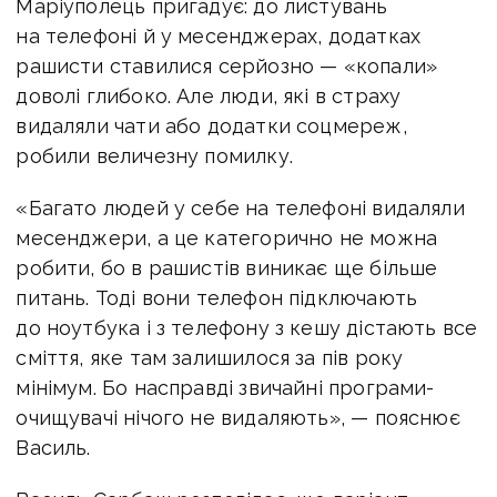
Маріуполець пригадує: до листувань
на телефоні й у месенджерах, додатках
рашисти ставилися серйозно — «копали»
доволі глибоко. Але люди, які в страху
видаляли чати або додатки соцмереж,
робили величезну помилку.
«Багато людей у ​​себе на телефоні видаляли
месенджери, а це категорично не можна
робити, бо в рашистів виникає ще більше
питань. Тоді вони телефон підключають
до ноутбука і з телефону з кешу дістають все
сміття, яке там залишилося за пів року
мінімум. Бо насправді звичайні програми-
очищувачі нічого не видаляють», — пояснює
Василь.