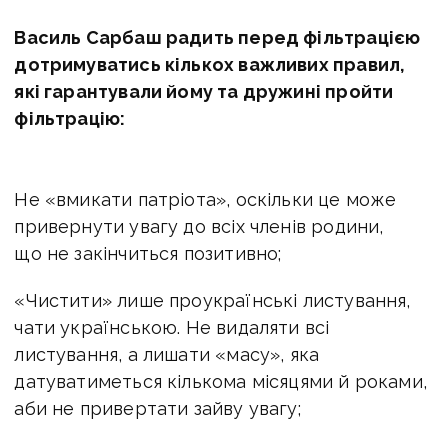
Василь Сарбаш радить перед фільтрацією
дотримуватись кількох важливих правил,
які гарантували йому та дружині пройти
фільтрацію:
Не «вмикати патріота», оскільки це може
привернути увагу до всіх членів родини,
що не закінчиться позитивно;
«Чистити» лише проукраїнські листування,
чати українською. Не видаляти всі
листування, а лишати «масу», яка
датуватиметься кількома місяцями й роками,
аби не привертати зайву увагу;