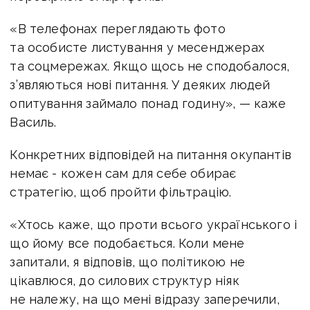
«В телефонах переглядають фото
та особисте листування у месенджерах
та соцмережах. Якщо щось не сподобалося,
з’являються нові питання. У деяких людей
опитування займало понад годину», — каже
Василь.
Конкретних відповідей на питання окупантів
немає - кожен сам для себе обирає
стратегію, щоб пройти фільтрацію.
«Хтось каже, що проти всього українського і
що йому все подобається. Коли мене
запитали, я відповів, що політикою не
цікавлюся, до силових структур ніяк
не належу, на що мені відразу заперечили,