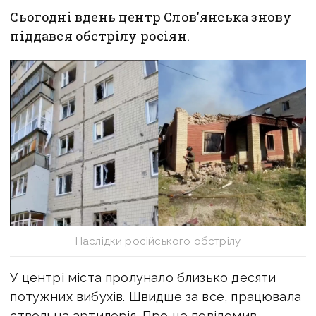
Сьогодні вдень центр Слов'янська знову
піддався обстрілу росіян.
Наслідки російського обстрілу
У центрі міста пролунало близько десяти
потужних вибухів. Швидше за все, працювала
ствольна артилерія. Про це повідомив