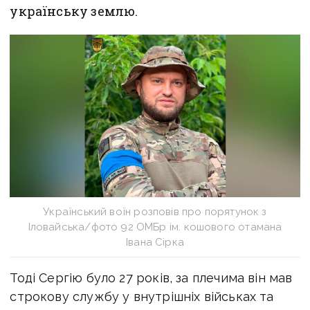
українську землю.
Український воїн розповів про порятунок з
Іловайська/фото 92 ОМБр ім. кошового отамана
Івана Сірка
Тоді Сергію було 27 років, за плечима він мав
строкову службу у внутрішніх військах та