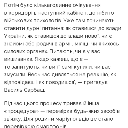
Потім було кількагодинне очікування
в коридорі в наступний кабінет, до нібито
військових психологів. Уже там починають
ставити дурні питання: як ставишся до влади
України, як ставишся до влади нової, чи є
знайомі або родичі в армії, міліції чи якихось
силових органах. Питають, чи є у вас
вишиванка. Якщо кажеш, що є —
то запитують, чи ви її самі купили, чи вас
змусили. Весь час дивляться на реакцію, як
відповідаєш і як поводишся", — пригадує
Василь Сарбаш.
Під час цього процесу триває й інша
«процедура» — перевірка будь-яких засобів
зв’язку. Для родини маріупольців це стало
перевіркою смартфонів.