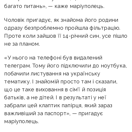
багато питань», — каже маріуполець.
Чоловік пригадує, як знайома його родини
одразу безпроблемно пройшла фільтрацію.
Проте коли зайшов її 14-річний син, усе пішло
не за планом.
«У нього на телефоні був видалений
телеграм. Тому його підключили до ноутбука,
побачили листування на українську
тематику. І знайомій просто там і сказали,
що це таке виховання в сім'ї й позиція
батьків, а не дітей. І в результаті у неї
забрали цей клаптик папірця, який зараз
важливіший за паспорт», — пригадує
маріуполець.