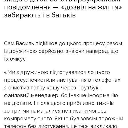
повідомлення — «дозвіл на життя»
забирають і в батьків
Сам Василь підійшов до цього процесу разом
із дружиною серйозно, знаючи наперед, що
їх очікує.
«Ми з дружиною підготувалися до цього
процесу: почистили листування в телефонах,
я очистив папку кешу через ноутбук і
файловий менеджер, бо інакше інформацію
не дістати. І після цього приблизно тижнів
зо три ми намагалися не писати чогось
компрометуючого. Якщо був зовсім порожній
телефон без листування, це теж викликало