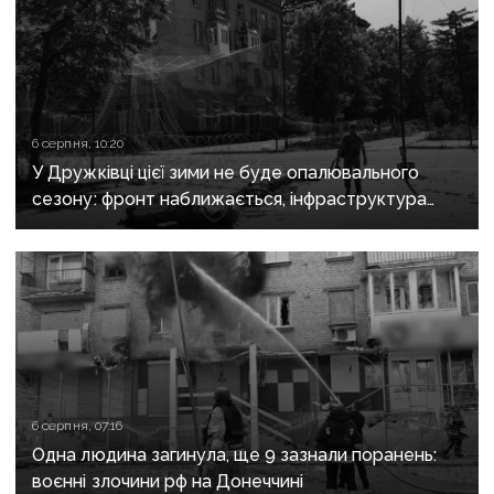
6 серпня, 10:20
У Дружківці цієї зими не буде опалювального
сезону: фронт наближається, інфраструктура
критично зруйнована
6 серпня, 07:16
Одна людина загинула, ще 9 зазнали поранень:
воєнні злочини рф на Донеччині