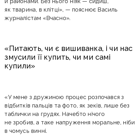
й районами. Без нього ніяк — сидиш,
як тварина, в клітці», — пояснює Василь
журналістам «Вчасно».
«Питають, чи є вишиванка, і чи нас
змусили її купить, чи ми самі
купили»
«У мене з дружиною процес розпочався з
відбитків пальців та фото, як зеків, лише без
таблички на грудях. Начебто нічого
не зробив, а таке напруження моральне, ніби
в чомусь винні.