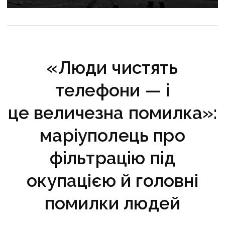
«Люди чистять
телефони — і
це величезна помилка»:
маріуполець про
фільтрацію під
окупацією й головні
помилки людей