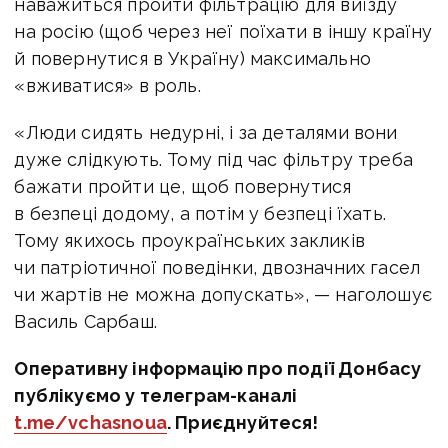
наважиться пройти фільтрацію для виїзду
на росію (щоб через неї поїхати в іншу країну
й повернутися в Україну) максимально
«вживатися» в роль.
«Люди сидять недурні, і за деталями вони
дуже слідкують. Тому під час фільтру треба
бажати пройти це, щоб повернутися
в безпеці додому, а потім у безпеці їхать.
Тому якихось проукраїнських закликів
чи патріотичної поведінки, двозначних гасел
чи жартів не можна допускать», — наголошує
Василь Сарбаш.
Оперативну інформацію про події Донбасу
публікуємо у телеграм-каналі
t.me/vchasnoua
. Приєднуйтеся!