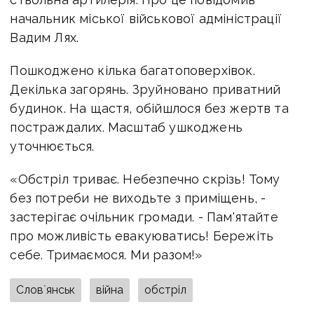
начальник міської військової адміністрації
Вадим Лях.
Пошкоджено кілька багатоповерхівок.
Декілька загорянь. Зруйновано приватний
будинок. На щастя, обійшлося без жертв та
постраждалих. Масштаб ушкоджень
уточнюється.
«Обстріл триває. Небезпечно скрізь! Тому
без потреби не виходьте з приміщень, -
застерігає очільник громади. - Пам'ятайте
про можливість евакуюватись! Бережіть
себе. Тримаємося. Ми разом!»
Слов`янськ
війна
обстріл