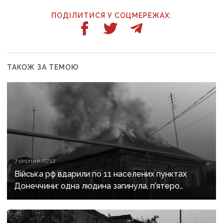
ПОДІЛИТИСЯ У СОЦМЕРЕЖАХ:
ТАКОЖ ЗА ТЕМОЮ
7 серпня, 07:12
Війська рф вдарили по 11 населених пунктах
Донеччини: одна людина загинула, п’ятеро
поранені