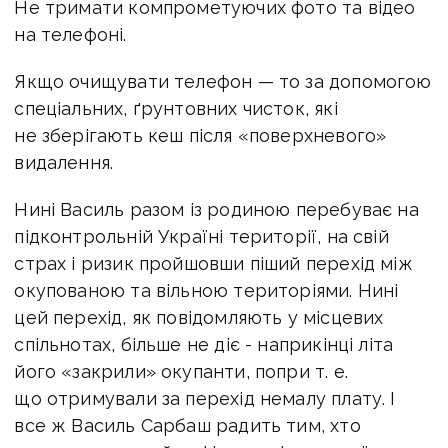
Не тримати компрометуючих фото та відео
на телефоні.
Якщо очищувати телефон — то за допомогою
спеціальних, ґрунтовних чисток, які
не зберігають кеш після «поверхневого»
видалення.
Нині Василь разом із родиною перебуває на
підконтрольній Україні території, на свій
страх і ризик пройшовши піший перехід між
окупованою та вільною територіями. Нині
цей перехід, як повідомляють у місцевих
спільнотах, більше не діє - наприкінці літа
його «закрили» окупанти, попри
т. е.
що отримували за перехід немалу плату. І
все ж Василь Сарбаш радить тим, хто