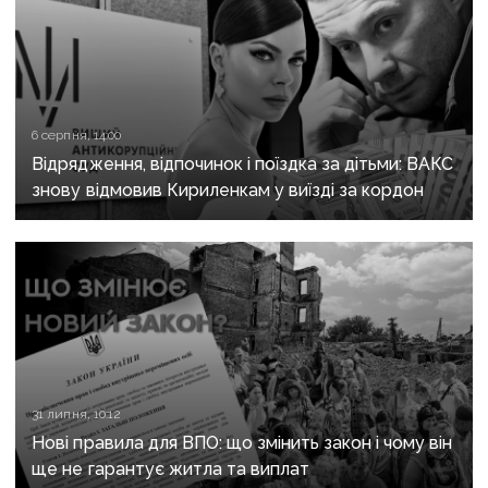
6 серпня, 14:00
Відрядження, відпочинок і поїздка за дітьми: ВАКС
знову відмовив Кириленкам у виїзді за кордон
31 липня, 10:12
Нові правила для ВПО: що змінить закон і чому він
ще не гарантує житла та виплат