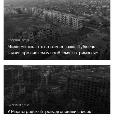
2 серпня, 06:39
Місяцями чекають на компенсацію: Лубінець
заявив про системну проблему з отриманням
сертифікатів за зруйноване житло
24 липня, 14:02
У Мирноградській громаді оновили список