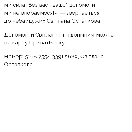
ми сила! Без вас і вашої допомоги
ми не впораємося!», — звертається
до небайдужих Світлана Остапкова.
Допомогти Світлані і її підопічним можна
на карту ПриватБанку:
Номер: 5168 7554 3391 5689, Світлана
Остапкова.