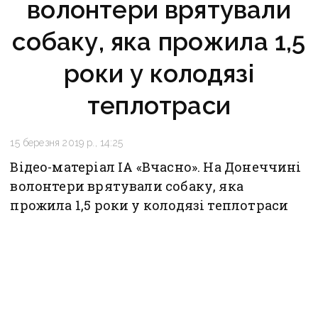
волонтери врятували
собаку, яка прожила 1,5
роки у колодязі
теплотраси
15 березня 2019 р., 14:25
Відео-матеріал ІА «Вчасно». На Донеччині
волонтери врятували собаку, яка
прожила 1,5 роки у колодязі теплотраси