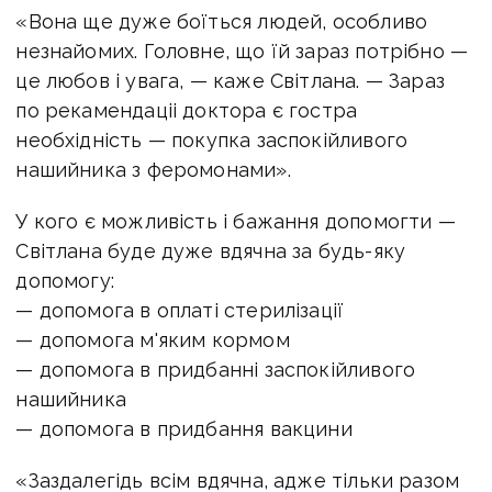
«Вона ще дуже боїться людей, особливо
незнайомих. Головне, що їй зараз потрібно —
це любов і увага, — каже Світлана. — Зараз
по рекамендаціі доктора є гостра
необхідність — покупка заспокійливого
нашийника з феромонами».
У кого є можливість і бажання допомогти —
Світлана буде дуже вдячна за будь-яку
допомогу:
— допомога в оплаті стерилізації
— допомога м'яким кормом
— допомога в придбанні заспокійливого
нашийника
— допомога в придбання вакцини
«Заздалегідь всім вдячна, адже тільки разом