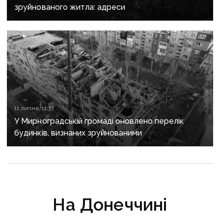
зруйнованого житла: адреси
11 липня, 11:33
У Мирноградській громаді оновлено перелік
будинків, визнаних зруйнованими
На Донеччині