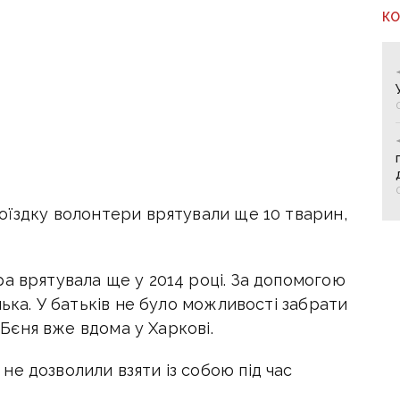
К
оїздку волонтери врятували ще 10 тварин,
а врятувала ще у 2014 році. За допомогою
нька. У батьків не було можливості забрати
і Бєня вже вдома у Харкові.
е дозволили взяти із собою під час