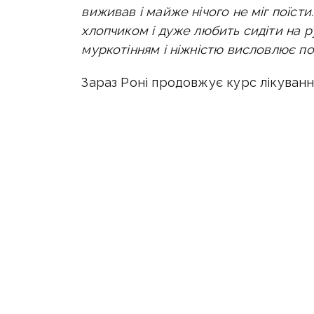
виживав і майже нічого не міг поїсти
хлопчиком і дуже любить сидіти на р
муркотінням і ніжністю висловлює п
Зараз Роні продовжує курс лікування