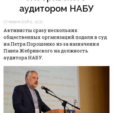
аудитором НАБУ
27 червня 2018 р., 15:31
Активисты сразу нескольких
общественных организаций подали в суд
на Петра Порошенко из-за назначения
Павла Жебривского на должность
аудитора НАБУ.