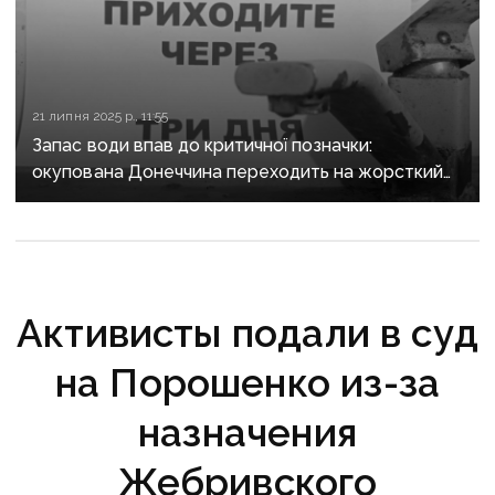
21 липня 2025 р., 11:55
Запас води впав до критичної позначки:
окупована Донеччина переходить на жорсткий
графік водопостачання
Активисты подали в суд
на Порошенко из-за
назначения
Жебривского