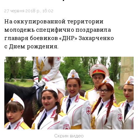
27 червня 2018 р., 16:02
На оккупированной территории
молодежь специфично поздравила
главаря боевиков «ДНР» Захарченко
с Днем рождения.
Скрин видео