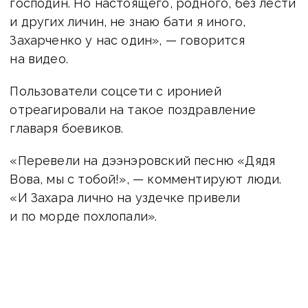
господин. Но настоящего, родного, без лести
и других личин, не знаю бати я иного,
Захарченко у нас один», — говорится
на видео.
Пользователи соцсети с иронией
отреагировали на такое поздравление
главаря боевиков.
«Перевели на дээнэровский песню «Дядя
Вова, мы с тобой!», — комментируют люди.
«И Захара лично на уздечке привели
и по морде похлопали».