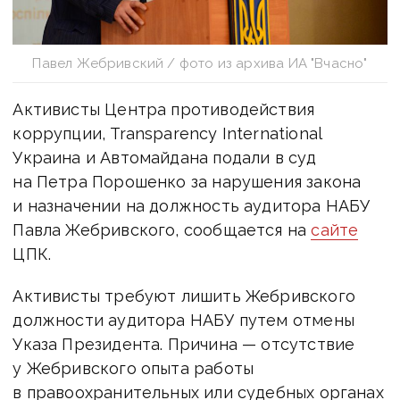
Павел Жебривский / фото из архива ИА "Вчасно"
Активисты Центра противодействия
коррупции, Transparency International
Украина и Автомайдана подали в суд
на Петра Порошенко за нарушения закона
и назначении на должность аудитора НАБУ
Павла Жебривского, сообщается на
сайте
ЦПК.
Активисты требуют лишить Жебривского
должности аудитора НАБУ путем отмены
Указа Президента. Причина — отсутствие
у Жебривского опыта работы
в правоохранительных или судебных органах