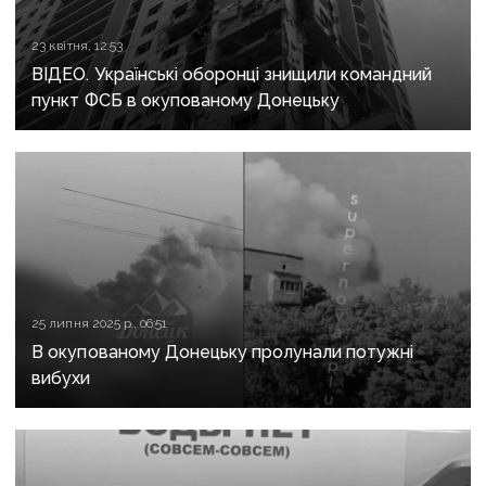
23 квітня, 12:53
ВІДЕО. Українські оборонці знищили командний
пункт ФСБ в окупованому Донецьку
25 липня 2025 р., 06:51
В окупованому Донецьку пролунали потужні
вибухи