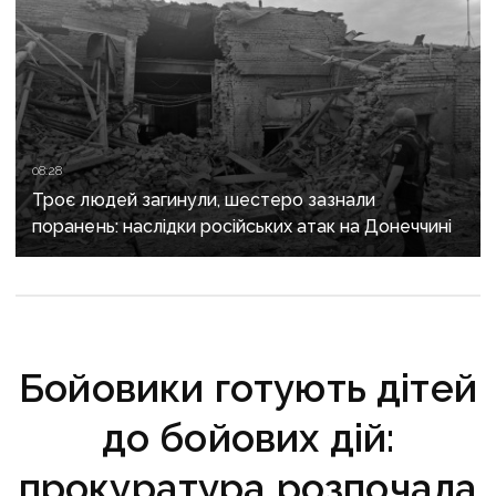
08:28
Троє людей загинули, шестеро зазнали
поранень: наслідки російських атак на Донеччині
Бойовики готують дітей
до бойових дій:
прокуратура розпочала