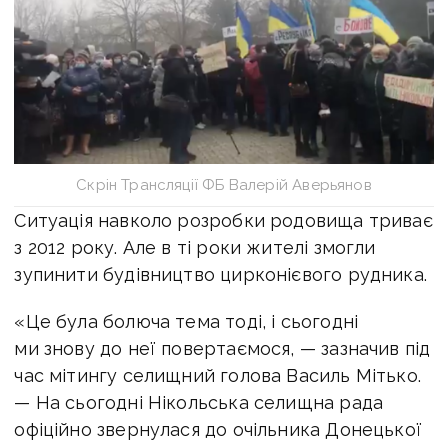
Скрін Трансляції ФБ Валерій Аверьянов
Ситуація навколо розробки родовища триває
з 2012 року. Але в ті роки жителі змогли
зупинити будівництво цирконієвого рудника.
«Це була болюча тема тоді, і сьогодні
ми знову до неї повертаємося, — зазначив під
час мітингу селищний голова Василь Мітько.
— На сьогодні Нікольська селищна рада
офіційно звернулася до очільника Донецької