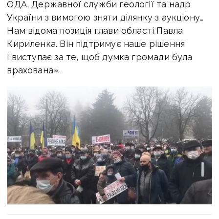
ОДА, Державної служби геології та надр
України з вимогою зняти ділянку з аукціону…
Нам відома позиція глави області Павла
Кириленка. Він підтримує наше рішення
і виступає за те, щоб думка громади була
врахована».