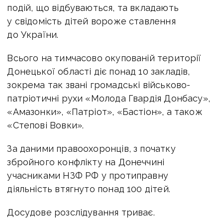
подій, що відбуваються, та вкладають
у свідомість дітей вороже ставлення
до України.
Всього на тимчасово окупованій території
Донецької області діє понад 10 закладів,
зокрема так звані громадські військово-
патріотичні рухи «Молода Гвардія Донбасу»,
«Амазонки», «Патріот», «Бастіон», а також
«Степові Вовки».
За даними правоохоронців, з початку
збройного конфлікту на Донеччині
учасниками НЗФ РФ у протиправну
діяльність втягнуто понад 100 дітей.
Досудове розслідування триває.