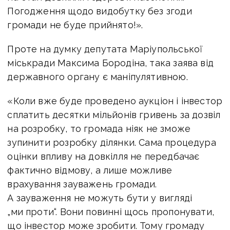
Погодження щодо видобутку без згоди
громади не буде прийнято!».
Проте на думку депутата Маріупольської
міськради Максима Бородіна, така заява від
державного органу є маніпулятивною.
«Коли вже буде проведено аукціон і інвестор
сплатить десятки мільйонів гривень за дозвіл
на розробку, то громада ніяк не зможе
зупинити розробку ділянки. Сама процедура
оцінки впливу на довкілля не передбачає
фактично відмову, а лише можливе
врахування зауважень громади.
А зауваження не можуть бути у вигляді
„ми проти“. Вони повинні щось пропонувати,
що інвестор може зробити. Тому громаду