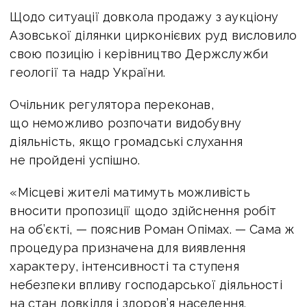
Щодо ситуації довкола продажу з аукціону
Азовської ділянки цирконієвих руд висловило
свою позицію і керівництво Держслужби
геології та надр України.
Очільник регулятора переконав,
що неможливо розпочати видобувну
діяльність, якщо громадські слухання
не пройдені успішно.
«Місцеві жителі матимуть можливість
вносити пропозиції щодо здійснення робіт
на об’єкті, — пояснив Роман Опімах. — Сама ж
процедура призначена для виявлення
характеру, інтенсивності та ступеня
небезпеки впливу господарської діяльності
на стан довкілля і здоров’я населення.