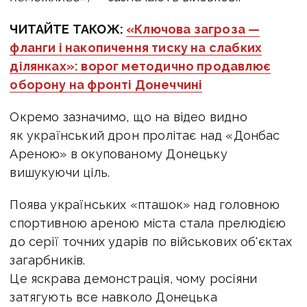
ЧИТАЙТЕ ТАКОЖ:
«Ключова загроза —
фланги і накопичення тиску на слабких
ділянках»: ворог методично продавлює
оборону на фронті Донеччині
Окремо зазначимо, що на відео видно
як український дрон пролітає над «Донбас
Ареною» в окупованому Донецьку
вишукуючи ціль.
Поява українських «пташок» над головною
спортивною ареною міста стала прелюдією
до серії точних ударів по військових об'єктах
загарбників.
Це яскрава демонстрація, чому росіяни
затягують все навколо Донецька