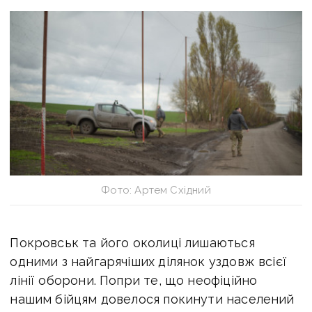
Фото: Артем Східний
Покровськ та його околиці лишаються
одними з найгарячіших ділянок уздовж всієї
лінії оборони. Попри те, що неофіційно
нашим бійцям довелося покинути населений