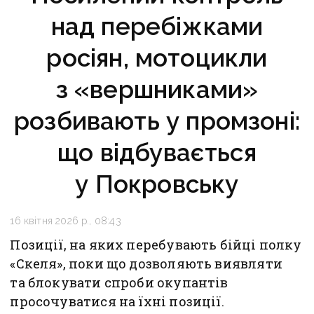
над перебіжками
росіян, мотоцикли
з «вершниками»
розбивають у промзоні:
що відбувається
у Покровську
16 квітня 2026 р., 08:43
Позиції, на яких перебувають бійці полку
«Скеля», поки що дозволяють виявляти
та блокувати спроби окупантів
просочуватися на їхні позиції.