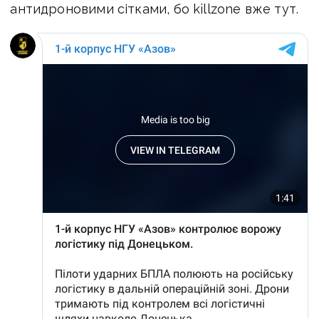
антидроновими сітками, бо killzone вже тут.