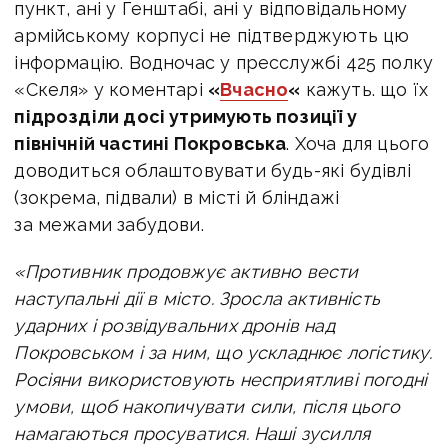
пункт, ані у Генштабі, ані у відповідальному
армійському корпусі не підтверджують цю
інформацію. Водночас
у пресслужбі 425 полку
«Скеля» у коментарі
«
Вчасно
«
кажуть. що їх
підрозділи досі утримують позиції у
північній частині Покровська
. Хоча для цього
доводиться облаштовувати будь-які будівлі
(зокрема, підвали) в місті й бліндажі
за межами забудови.
«Противник продовжує активно вести
наступальні дії в місто. Зросла активність
ударних і розвідувальних дронів над
Покровськом і за ним, що ускладнює логістику.
Росіяни використовують несприятливі погодні
умови, щоб накопичувати сили, після цього
намагаються просуватися. Наші зусилля