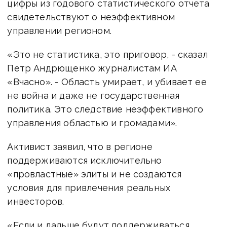
цифры из годового статистического отчета
свидетельствуют о неэффективном
управлении регионом.
«Это не статистика, это приговор, - сказал
Петр Андрющенко журналистам ИА
«Вчасно». - Область умирает, и убивает ее
не война и даже не государственная
политика. Это следствие неэффективного
управления областью и громадами».
Активист заявил, что в регионе
поддерживаются исключительно
«провластные» элиты и не создаются
условия для привлечения реальных
инвесторов.
«Если и дальше будут поддерживаться