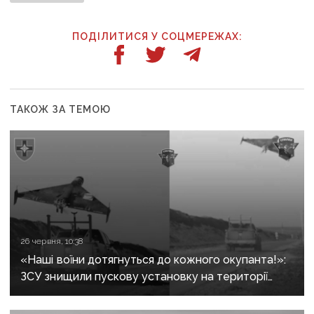
ПОДІЛИТИСЯ У СОЦМЕРЕЖАХ:
ТАКОЖ ЗА ТЕМОЮ
26 червня, 10:38
«Наші воїни дотягнуться до кожного окупанта!»:
ЗСУ знищили пускову установку на території
Донецького аеропорту