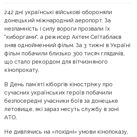
242 дні українські військові обороняли
донецький міжнародний аеропорт. За
незламність і силу вороги прозвали їх
"киборгами", а режисер Ахтем Сеїтаблаєв
зняв однойменний фільм. За 3 тижні в Україні
фільм побачили близько 300 тисяч глядачів,
що стало рекордом для вітчизняного
кінопрокату.
В День пам`яті кіборгів кінострічку про
сучасних українських героїв побачили
безпосередні учасники боїв за донецьке
летовище, які зараз несуть службу в зоні
АТО.
Не дивлячись на «похідні» умови кінопоказу,