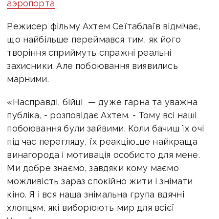
аэропорта
Режисер фільму Ахтем Сеїтаблаїв відмічає,
що найбільше переймався тим, як його
творіння сприймуть спражні реальні
захисники. Але побоювання виявились
марними.
«Насправді, бійці — дуже гарна та уважна
публіка, - розповідає Ахтем. - Тому всі наші
побоювання були зайвими. Коли бачиш їх очі
під час перегляду, їх реакцію…це найкраща
винагорода і мотивація особисто для мене.
Ми добре знаємо, завдяки кому маємо
можливість зараз спокійно жити і знімати
кіно. Я і вся наша знімальна група вдячні
хлопцям, які виборюють мир для всієї