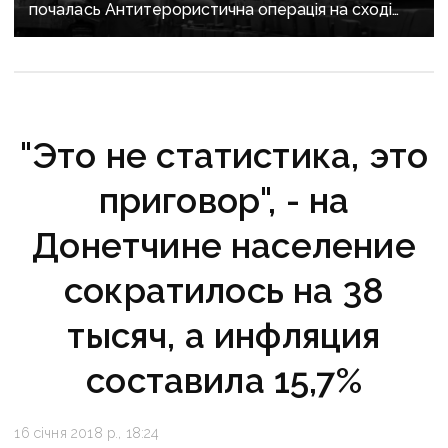
почалась Антитерористична операція на сході
України
"Это не статистика, это
приговор", - на
Донетчине население
сократилось на 38
тысяч, а инфляция
составила 15,7%
16 січня 2018 р., 18:24