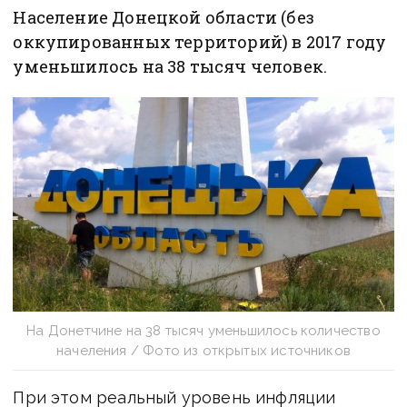
Население Донецкой области (без
оккупированных территорий) в 2017 году
уменьшилось на 38 тысяч человек.
На Донетчине на 38 тысяч уменьшилось количество
начеления / Фото из открытых источников
При этом реальный уровень инфляции