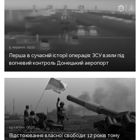
5 червня, 09:10
Перша в сучасній історії операція: ЗСУ взяли під
вогневий контроль Донецький аеропорт
14 квітня, 08:26
Відстоювання власної свободи: 12 років тому