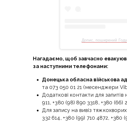
Допис, поширений Году
Нагадаємо, щоб завчасно евакуюв
за наступними телефонами:
Донецька обласна військова ад
та 073 050 01 21 (месенджери Vib
Додаткові контакти для запитів 
911, +380 (98) 890 3318, +380 (66) 
Для запису на вивіз тяжкохворих
332 614, +380 (99) 710 4872, +380 (