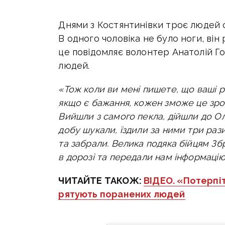
Днями з Костянтинівки троє людей 
В одного чоловіка не було ноги, він
це повідомляє волонтер Анатолій Го
людей.
«Тож коли ви мені пишете, що ваші ро
якщо є бажання, кожен зможе це зроб
Вийшли з самого пекла, дійшли до Ол
добу шукали, їздили за ними три рази
та забрали. Велика подяка бійцям Зб
в дорозі та передали нам інформацію
ЧИТАЙТЕ ТАКОЖ:
ВІДЕО. «Потерпіт
рятують поранених людей