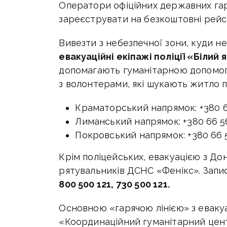
Оператори офіційних державних гар
зареєструвати на безкоштовні рейси
Вивезти з небезпечної зони, куди н
евакуаційні екіпажі поліції «Білий 
допомагають гуманітарною допомо
з волонтерами, які шукають житло 
Краматорський напрямок: +380 66
Лиманський напрямок: +380 66 56
Покровський напрямок: +380 66 56
Крім поліцейських, евакуацією з До
рятувальників ДСНС «Фенікс». Запи
800 500 121, 730 500 121.
Основною «гарячою лінією» з еваку
«Координаційний гуманітарний центр