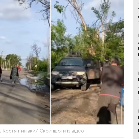
 Костянтинівки/ Скриншоти із відео