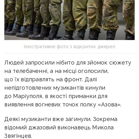
Ілюстративне фото з відкритих джерел
Людей запросили нібито для зйомок сюжету
на телебаченні, а на місці оголосили,
що їх відправлять на фронт. Далі
непідготовлених музикантів кинули
до Маріуполя, в якості приманки для
виявлення вогневих точок полку «Азова».
Деякі музиканти вже загинули. Зокрема
відомий джазовий виконавець Микола
Звягінцев.