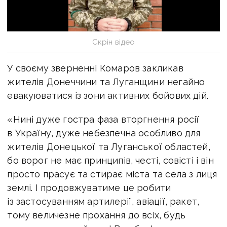
Скрін відео
У своєму зверненні Комаров закликав
жителів Донеччини та Луганщини негайно
евакуюватися із зони активних бойових дій.
«Нині дуже гостра фаза вторгнення росії
в Україну, дуже небезпечна особливо для
жителів Донецької та Луганської областей,
бо ворог не має принципів, честі, совісті і він
просто прасує та стирає міста та села з лиця
землі. І продовжуватиме це робити
із застосуванням артилерії, авіації, ракет,
тому величезне прохання до всіх, будь