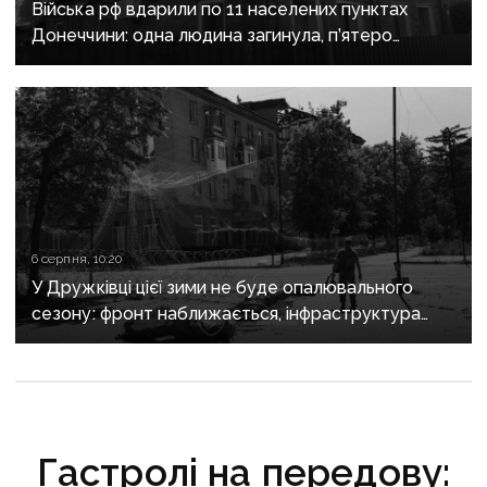
Війська рф вдарили по 11 населених пунктах
Донеччини: одна людина загинула, п’ятеро
поранені
6 серпня, 10:20
У Дружківці цієї зими не буде опалювального
сезону: фронт наближається, інфраструктура
критично зруйнована
Гастролі на передову: