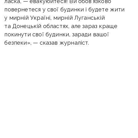
ласка, — евакуюйтеся! Ви обов'язково
повернетеся у свої будинки і будете жити
у мирній Україні, мирній Луганській
та Донецькій областях, але зараз краще
покинути свої будинки, заради вашої
безпеки», — сказав журналіст.