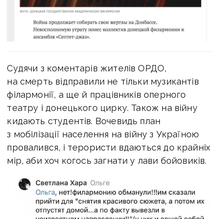
Судячи з коментарів жителів ОРДО,
на смерть відправили не тільки музикантів
філармонії, а ще й працівників оперного
театру і донецького цирку. Також на війну
кидають студентів. Вочевидь план
з мобілізації населення на війну з Україною
провалився, і терористи вдаються до крайніх
мір, аби хоч когось загнати у лави бойовиків.