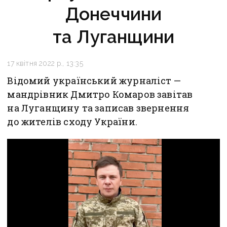
Донеччини
та Луганщини
17 квітня 2022 р., 13:35
Відомий український журналіст —
мандрівник Дмитро Комаров завітав
на Луганщину та записав звернення
до жителів сходу України.