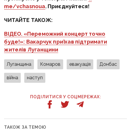
me/vchasnoua
. Приєднуйтеся!
ЧИТАЙТЕ ТАКОЖ:
ВІДЕО. «Переможний концерт точно
буде!»: Вакарчук приїхав підтримати
жителів Луганщини
Луганщина
Комаров
евакуація
Донбас
війна
наступ
ПОДІЛИТИСЯ У СОЦМЕРЕЖАХ:
ТАКОЖ ЗА ТЕМОЮ