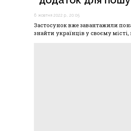
6 жовтня 2022 р., 20:05
Застосунок вже завантажили пона
знайти українців у своєму місті,