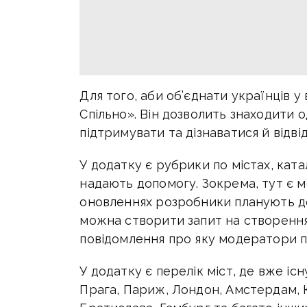
Для того, аби об’єднати українців у
Спільно». Він дозволить знаходити од
підтримувати та дізнаватися й відві
У додатку є рубрики по містах, катал
надають допомогу. Зокрема, тут є ме
оновленнях розробники планують д
можна створити запит на створення 
повідомлення про яку модератори п
У додатку є перелік міст, де вже іс
Прага, Париж, Лондон, Амстердам, К