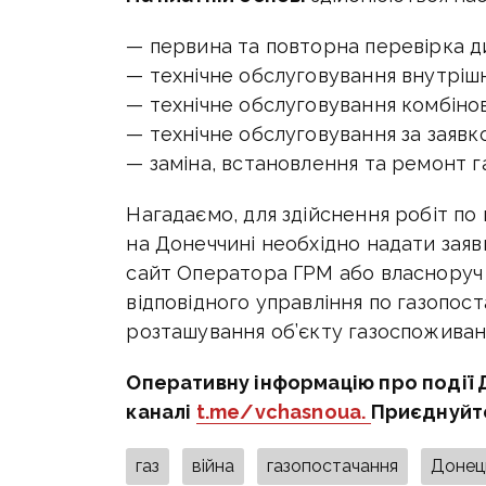
— первина та повторна перевірка ди
— технічне обслуговування внутріш
— технічне обслуговування комбінов
— технічне обслуговування за заявк
— заміна, встановлення та ремонт г
Нагадаємо, для здійснення робіт п
на Донеччині необхідно надати заяв
сайт Оператора ГРМ або власноруч 
відповідного управління по газопост
розташування об’єкту газоспоживан
Оперативну інформацію про події 
каналі
t.me/vchasnoua.
Приєднуйт
газ
війна
газопостачання
Донец