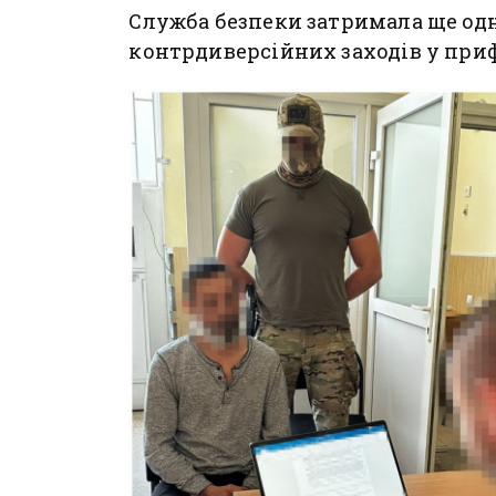
Служба безпеки затримала ще од
контрдиверсійних заходів у пр