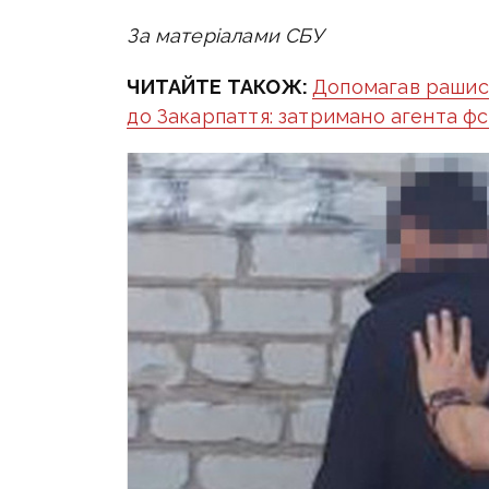
За матеріалами СБУ
ЧИТАЙТЕ ТАКОЖ:
Допомагав рашист
до Закарпаття: затримано агента фс