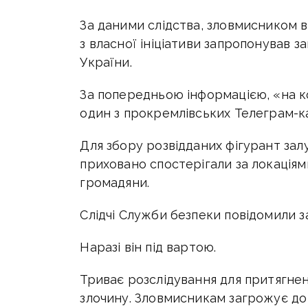
За даними слідства, зловмисником в
з власної ініціативи запропонував 
України.
За попередньою інформацією, «на к
один з прокремлівських Телеграм-ка
Для збору розвідданих фігурант залу
приховано спостерігали за локаціями
громадяни.
Слідчі Служби безпеки повідомили з
Наразі він під вартою.
Триває розслідування для притягненн
злочину. Зловмисникам загрожує до 