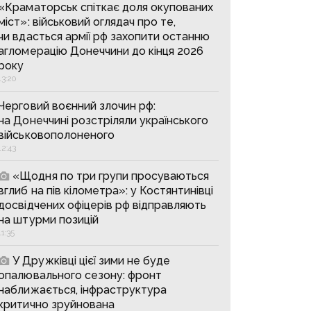
«Краматорськ спіткає доля окупованих
міст»: військовий оглядач про те,
чи вдасться армії рф захопити останню
агломерацію Донеччини до кінця 2026
року
13:20
Черговий воєнний злочин рф:
на Донеччині розстріляли українського
військовополоненого
12:43
«Щодня по три групи просуваються
вглиб на пів кілометра»: у Костянтинівці
досвідчених офіцерів рф відправляють
на штурми позицій
11:35
У Дружківці цієї зими не буде
опалювального сезону: фронт
наближається, інфраструктура
критично зруйнована