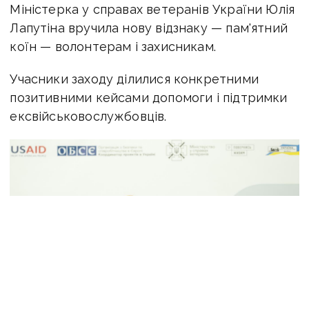
Міністерка у справах ветеранів України Юлія
Лапутіна вручила нову відзнаку — пам'ятний
коїн — волонтерам і захисникам.
Учасники заходу ділилися конкретними
позитивними кейсами допомоги і підтримки
ексвійськовослужбовців.