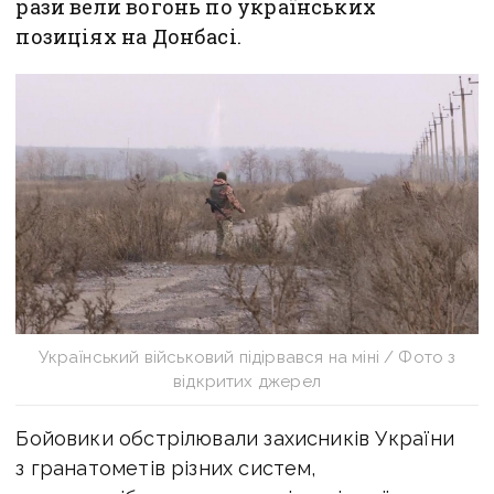
рази вели вогонь по українських
позиціях на Донбасі.
Український військовий підірвався на міні / Фото з
відкритих джерел
Бойовики обстрілювали захисників України
з гранатометів різних систем,