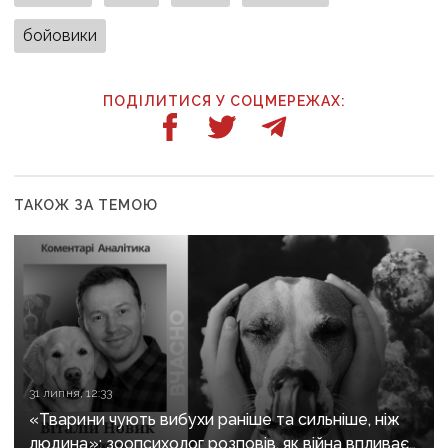
бойовики
ПОДІЛИТИСЯ У СОЦМЕРЕЖАХ:
ТАКОЖ ЗА ТЕМОЮ
31 липня, 12:33
«Тварини чують вибухи раніше та сильніше, ніж
людина»: зоопсихолог розповів, як війна впливає