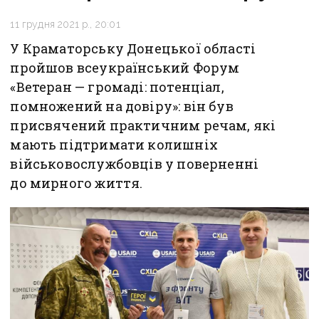
11 грудня 2021 р., 20:01
У Краматорську Донецької області
пройшов всеукраїнський Форум
«Ветеран — громаді: потенціал,
помножений на довіру»: він був
присвячений практичним речам, які
мають підтримати колишніх
військовослужбовців у поверненні
до мирного життя.