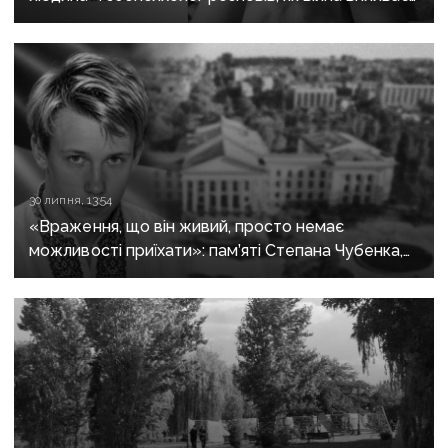
на домашніх улюбленців
30 липня, 13:54
«Враження, що він живий, просто немає
можливості приїхати»: пам’яті Степана Чубенка,
якого закатували бойовики за любов до України