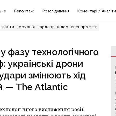
ьне
Репортажі
Розслідування
Коментарі / Аналіти
гранти
корупція
нардепи
відео
спецпроєкти
у фазу технологічного
: українські дрони
 удари змінюють хід
 — The Atlantic
технологічного виснаження росії,