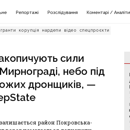
ьне
Репортажі
Розслідування
Коментарі / Аналіти
гранти
корупція
нардепи
відео
спецпроєкти
накопичують сили
Мирнограді, небо під
ожих дронщиків, —
epState
залишається район Покровська-