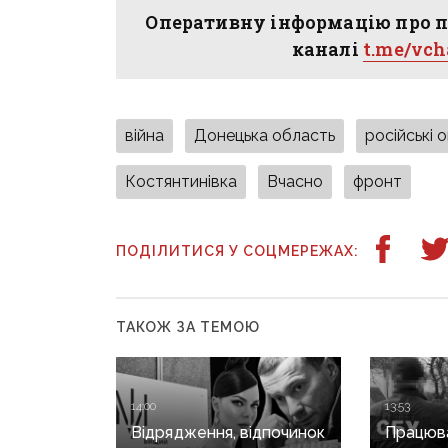
Оперативну інформацію про п
каналі
t.me/vc
війна
Донецька область
російські 
Костянтинівка
Вчасно
фронт
ПОДІЛИТИСЯ У СОЦМЕРЕЖАХ:
ТАКОЖ ЗА ТЕМОЮ
14:00
13:53
Відрядження, відпочинок
Працюва