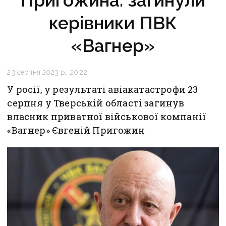
Пригожина: загинули
керівники ПВК
«Вагнер»
23 серпня 2023 р., 20:22
У росії, у результаті авіакатастрофи 23
серпня у Тверській області загинув
власник приватної військової компанії
«Вагнер» Євгеній Пригожин