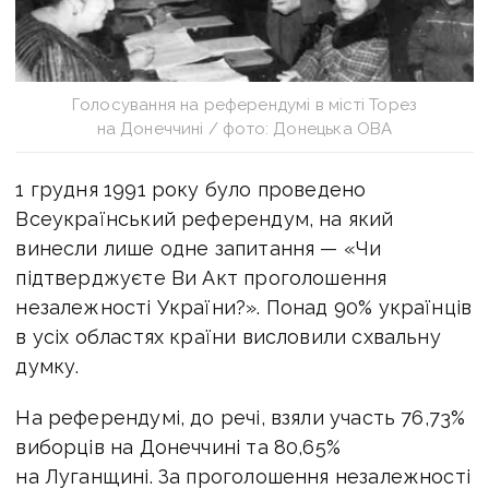
Голосування на референдумі в місті Торез
на Донеччині / фото: Донецька ОВА
1 грудня 1991 року було проведено
Всеукраїнський референдум, на який
винесли лише одне запитання — «Чи
підтверджуєте Ви Акт проголошення
незалежності України?». Понад 90% українців
в усіх областях країни висловили схвальну
думку.
На референдумі, до речі, взяли участь 76,73%
виборців на Донеччині та 80,65%
на Луганщині. За проголошення незалежності