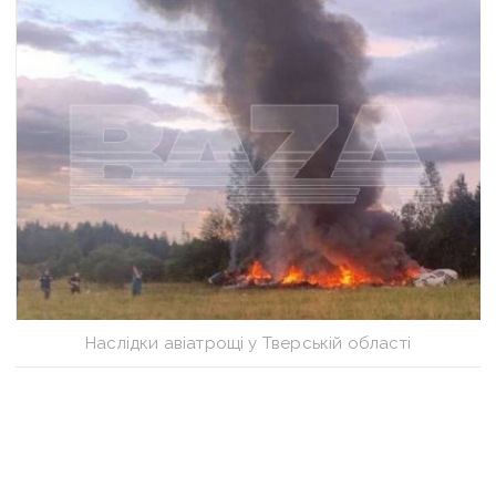
Наслідки авіатрощі у Тверській області