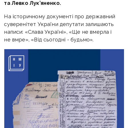
та Левко Лук’яненко.
На історичному документі про державний
суверенітет України депутати залишають
написи: «Слава Україні», «Ще не вмерла і
не вмре», «Від сьогодні - будьмо».