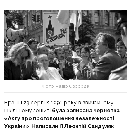
Фото: Радіо Свобода
Вранці 23 серпня 1991 року в звичайному
шкільному зошиті
була записана чернетка
«Акту про проголошення незалежності
України». Написали її Леонтій Сандуляк