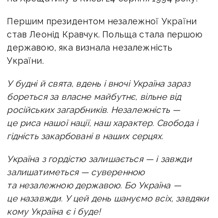
Першим президентом незалежної України
став Леонід Кравчук. Польща стала першою
державою, яка визнала незалежність
України.
У будні й свята, вдень і вночі Україна зараз
бореться за власне майбутнє, вільне від
російських загарбників. Незалежність —
це риса нашої нації, наш характер. Свобода і
гідність закарбовані в наших серцях.
Україна з гордістю залишається — і завжди
залишатиметься — суверенною
та незалежною державою. Бо Україна —
це назавжди. У цей день шануємо всіх, завдяки
кому Україна є і буде!