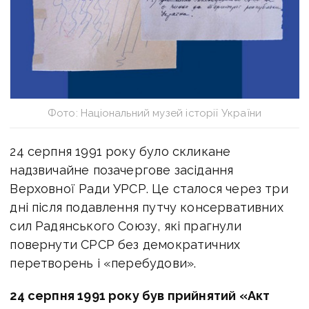
Фото: Національний музей історії України
24 серпня 1991 року було скликане
надзвичайне позачергове засідання
Верховної Ради УРСР. Це сталося через три
дні після подавлення путчу консервативних
сил Радянського Союзу, які прагнули
повернути СРСР без демократичних
перетворень і «перебудови».
24 серпня 1991 року був прийнятий «Акт