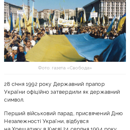
Фото: газета «Свобода»
28 січня 1992 року Державний прапор
України офіційно затвердили як державний
символ.
Перший військовий парад, присвячений Дню
Незалежності України, відбувся
на Хрещатику в Києві 24 серпня 1994 року.