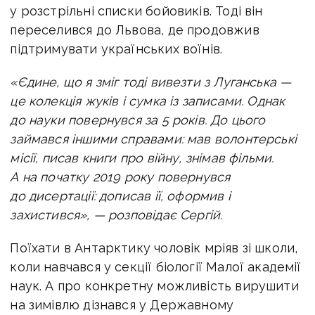
у розстрільні списки бойовиків. Тоді він
переселився до Львова, де продовжив
підтримувати
українських воїнів.
«Єдине, що я зміг тоді вивезти з Луганська —
це колекція жуків і сумка із записами. Однак
до науки повернувся за 5 років. До цього
займався іншими справами: мав волонтерські
місії, писав книги про війну, знімав фільми.
А на початку 2019 року повернувся
до дисертації: дописав її, оформив і
захистився», — розповідає Сергій.
Поїхати в Антарктику чоловік мріяв зі школи,
коли навчався у секції біології Малої академії
наук. А про конкретну можливість вирушити
на зимівлю дізнався у Державному