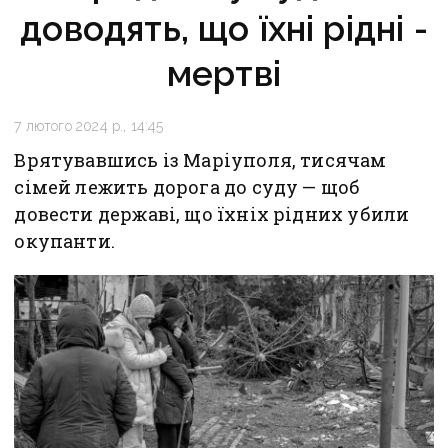
доводять, що їхні рідні -
мертві
7 лютого 2024 р., 14:45
Врятувавшись із Маріуполя, тисячам
сімей лежить дорога до суду — щоб
довести державі, що їхніх рідних убили
окупанти.