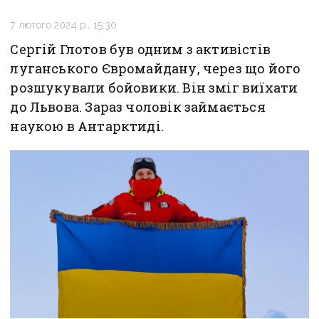
7 лютого 2024 р., 15:30
Сергій Глотов був одним з активістів
луганського Євромайдану, через що його
розшукували бойовики. Він зміг виїхати
до Львова. Зараз чоловік займається
наукою в Антарктиді.