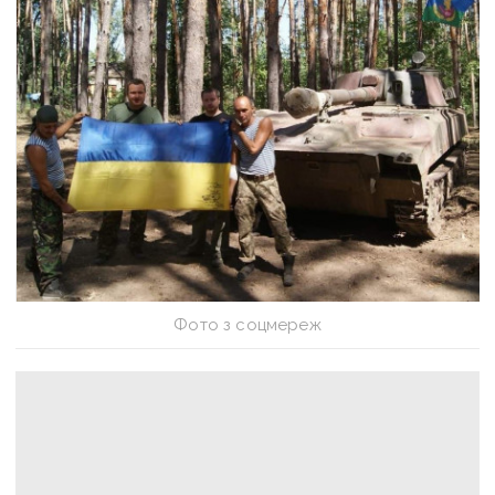
Фото з соцмереж