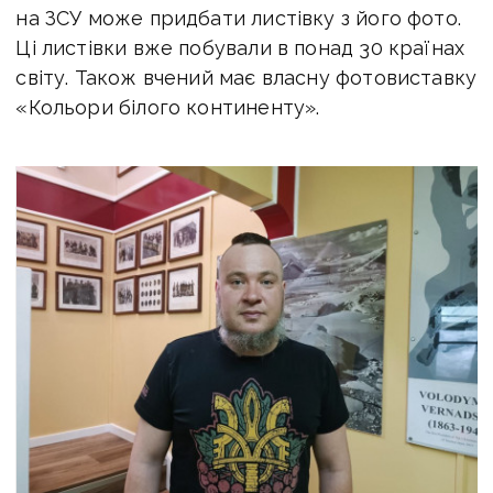
на ЗСУ може придбати листівку з його фото.
Ці листівки вже побували в понад 30 країнах
світу. Також вчений має власну фотовиставку
«Кольори білого континенту».