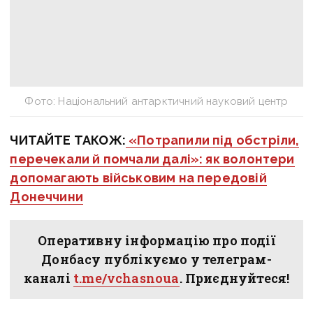
Фото: Національний антарктичний науковий центр
ЧИТАЙТЕ ТАКОЖ:
«Потрапили під обстріли,
перечекали й помчали далі»: як волонтери
допомагають військовим на передовій
Донеччини
Оперативну інформацію про події
Донбасу публікуємо у телеграм-
каналі
t.me/vchasnoua
. Приєднуйтеся!