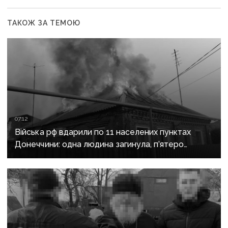
ТАКОЖ ЗА ТЕМОЮ
07:12
Війська рф вдарили по 11 населених пунктах
Донеччини: одна людина загинула, п’ятеро
поранені