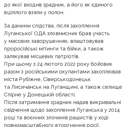
до якої входив зрадник, а його як єдиного
вцілілого взяли у полон.
За даними слідства, після захоплення
Луганської ОДА зловмисник брав участь
у масових заворушеннях, влаштовував
проросійські мітинги та бійки, а також
залякував місцевих патріотів.
При цьому з 24 лютого 2022 року бойовик
разом з російськими окупантами захоплював
міста Рубіжне, Сіверськодонецьк
та Лисичанськ на Луганщині, а також селище
Спірне у Донецькій області.
Після затримання зрадник надав викривальні
свідчення щодо захоплення Луганська у 2014
році та воєнних злочинів рашистів у ході
повномасштабного вторгнення росії.