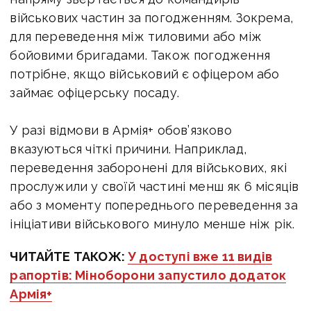
військових частин за погодженням. Зокрема,
для переведення між тиловими або між
бойовими бригадами. Також погодження
потрібне, якщо військовий є офіцером або
займає офіцерську посаду.
​У разі відмови в Армія+ обов’язково
вказуються чіткі причини. Наприклад,
переведення заборонені для військових, які
прослужили у своїй частині менш як 6 місяців
або з моменту попереднього переведення за
ініціативи військового минуло менше ніж рік.
ЧИТАЙТЕ ТАКОЖ:
У доступі вже 11 видів
рапортів: Міноборони запустило додаток
Армія+