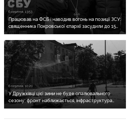
6 серпня, 13:53
Працював на ФСБ і наводив вогонь на позиції ЗСУ:
священника Покровської єпархії засудили до 15
років
6 серпня, 10:20
У Дружківці цієї зими не буде опалювального
сезону: фронт наближається, інфраструктура
критично зруйнована