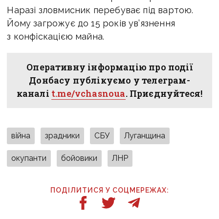
Наразі з
ловмисник перебуває під вартою.
Йому загрожує до 15 років ув’язнення
з конфіскацією майна.
Оперативну інформацію про події
Донбасу публікуємо у телеграм-
каналі
t.me/vchasnoua
. Приєднуйтеся!
війна
зрадники
СБУ
Луганщина
окупанти
бойовики
ЛНР
ПОДІЛИТИСЯ У СОЦМЕРЕЖАХ: