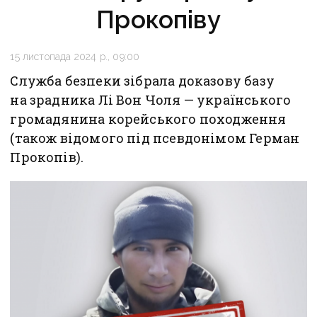
Прокопіву
15 листопада 2024 р., 09:00
Служба безпеки зібрала доказову базу
на зрадника Лі Вон Чоля — українського
громадянина корейського походження
(також відомого під псевдонімом Герман
Прокопів).