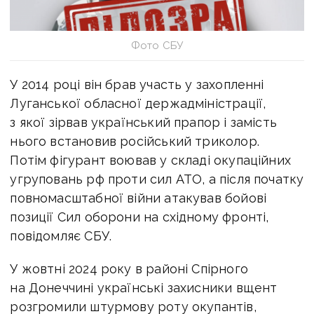
Фото СБУ
У 2014 році він брав участь у захопленні
Луганської обласної держадміністрації,
з якої зірвав український прапор і замість
нього встановив російський триколор.
Потім фігурант воював у складі окупаційних
угруповань рф проти сил АТО, а після початку
повномасштабної війни атакував бойові
позиції Сил оборони на східному фронті,
повідомляє СБУ.
У жовтні 2024 року в районі Спірного
на Донеччині українські захисники вщент
розгромили штурмову роту окупантів,