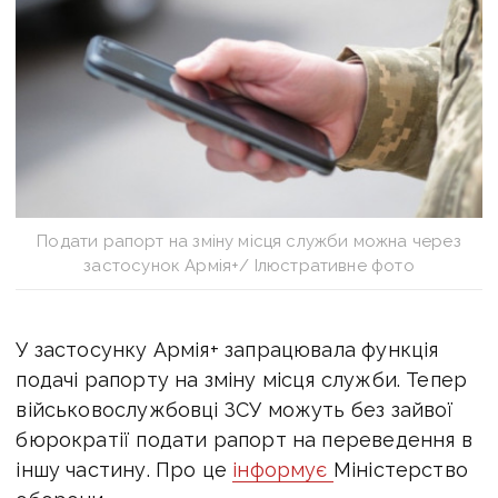
Подати рапорт на зміну місця служби можна через
застосунок Армія+/ Ілюстративне фото
У застосунку Армія+ запрацювала функція
подачі рапорту на зміну місця служби.
Тепер
військовослужбовці ЗСУ можуть без зайвої
бюрократії подати рапорт на переведення в
іншу частину. Про це
інформує
Міністерство