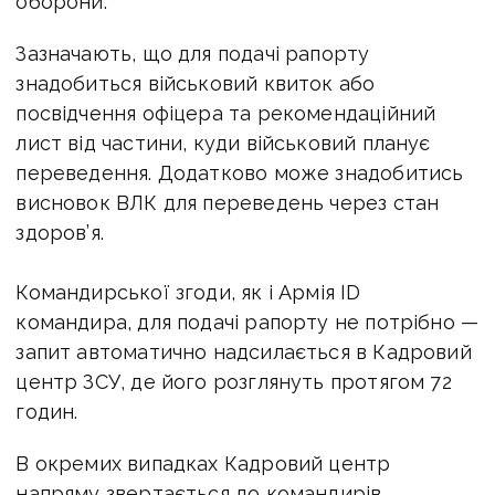
оборони.
​Зазначають, що для подачі рапорту
знадобиться військовий квиток або
посвідчення офіцера та рекомендаційний
лист від частини, куди військовий планує
переведення. Додатково може знадобитись
висновок ВЛК для переведень через стан
здоров’я.
​Командирської згоди, як і Армія ID
командира, для подачі рапорту не потрібно —
запит автоматично надсилається в Кадровий
центр ЗСУ, де його розглянуть протягом 72
годин.
​В окремих випадках Кадровий центр
напряму звертається до командирів