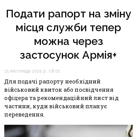
Подати рапорт на зміну
місця служби тепер
можна через
застосунок Армія+
15 листопада 2024 р., 08:01
Для подачі рапорту необхідний
військовий квиток або посвідчення
офіцера та рекомендаційний лист від
частини, куди військовий планує
переведення.