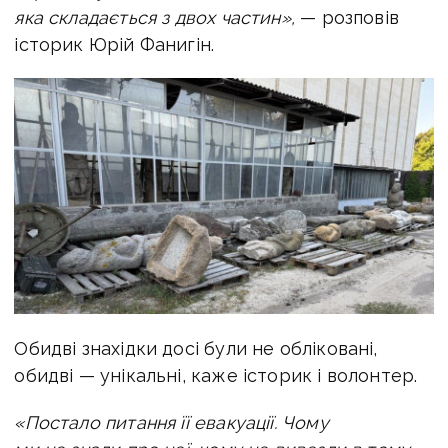
яка складається з двох частин»,
— розповів
історик Юрій Фанигін.
Обидві знахідки досі були не обліковані,
обидві — унікальні, каже історик і волонтер.
«Постало питання її евакуації. Чому