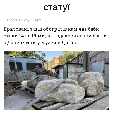
статуї
9 вересня 2025 р., 14:00
Врятовані з-під обстрілів кам’яні баби
стали 14 та 15-ми, які вдалося евакуювати
з Донеччини у музей в Дніпрі.