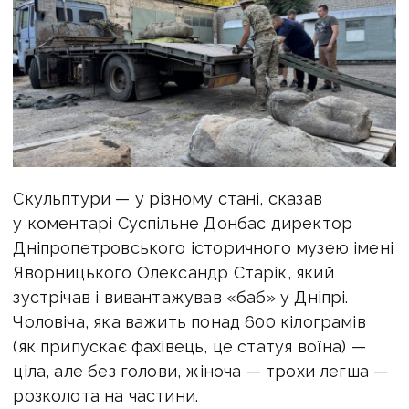
Скульптури — у різному стані, сказав
у коментарі Суспільне Донбас директор
Дніпропетровського історичного музею імені
Яворницького Олександр Старік, який
зустрічав і вивантажував «баб» у Дніпрі.
Чоловіча, яка важить понад 600 кілограмів
(як припускає фахівець, це статуя воїна) —
ціла, але без голови, жіноча — трохи легша —
розколота на частини.