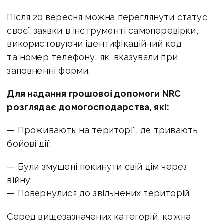
Після 20 вересня можна переглянути статус
своєї заявки в інструменті самоперевірки,
використовуючи ідентифікаційний код
та номер телефону, які вказували при
заповненні форми.
Для надання грошової допомоги NRC
розглядає домогосподарства, які:
— Проживають на території, де тривають
бойові дії;
— Були змушені покинути свій дім через
війну;
— Повернулися до звільнених територій.
Серед вищезазначених категорій, кожна