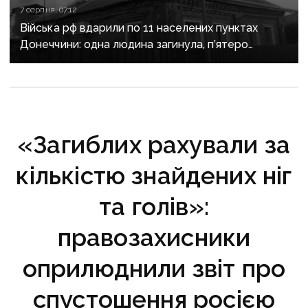
7 серпня, 07:12
Війська рф вдарили по 11 населених пунктах
Донеччини: одна людина загинула, п’ятеро
поранені
«Загиблих рахували за
кількістю знайдених ніг
та голів»:
правозахисники
оприлюднили звіт про
спустошення росією