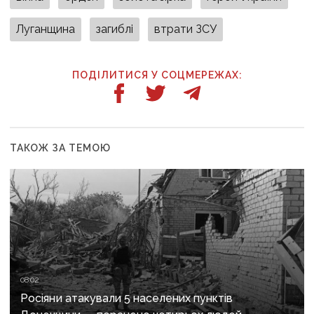
Луганщина
загиблі
втрати ЗСУ
ПОДІЛИТИСЯ У СОЦМЕРЕЖАХ:
ТАКОЖ ЗА ТЕМОЮ
08:02
Росіяни атакували 5 населених пунктів