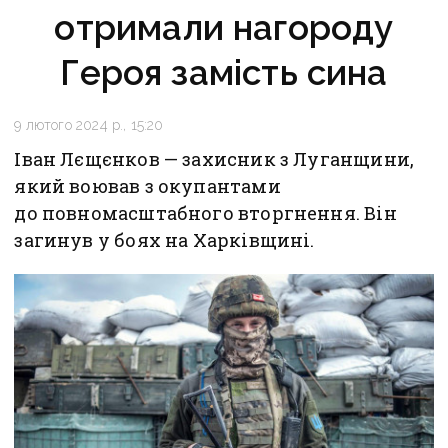
отримали нагороду
Героя замість сина
9 лютого 2024 р., 15:20
Іван Лєщєнков — захисник з Луганщини,
який воював з окупантами
до повномасштабного вторгнення. Він
загинув у боях на Харківщині.