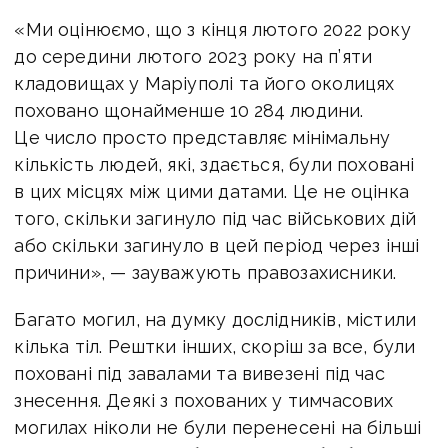
«Ми оцінюємо, що з кінця лютого 2022 року
до середини лютого 2023 року на п’яти
кладовищах у Маріуполі та його околицях
поховано щонайменше 10 284 людини.
Це число просто представляє мінімальну
кількість людей, які, здається, були поховані
в цих місцях між цими датами. Це не оцінка
того, скільки загинуло під час військових дій
або скільки загинуло в цей період через інші
причини», — зауважують правозахисники.
Багато могил, на думку дослідників, містили
кілька тіл. Рештки інших, скоріш за все, були
поховані під завалами та вивезені під час
знесення. Деякі з похованих у тимчасових
могилах ніколи не були перенесені на більші