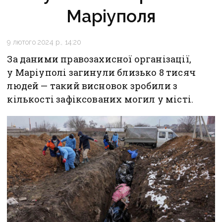
Маріуполя
9 лютого 2024 р., 14:20
За даними правозахисної організації,
у Маріуполі загинули близько 8 тисяч
людей — такий висновок зробили з
кількості зафіксованих могил у місті.