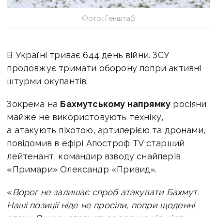
Фото: Генштаб
В Україні триває 644 день війни. ЗСУ
продовжує тримати оборону попри активні
штурми окупантів.
Зокрема на
Бахмутському напрямку
росіяни
майже не використовують техніку,
а атакують піхотою, артилерією та дронами,
повідомив в
ефірі Апостроф TV старший
лейтенант, командир взводу снайперів
«Примари» Олександр «Привид».
«
Ворог не залишає спроб атакувати Бахмут.
Наші позиції ніде не просіли, попри щоденні