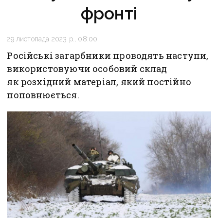
фронті
29 листопада 2023 р., 08:00
Російські загарбники проводять наступи,
використовуючи особовий склад
як розхідний матеріал, який постійно
поповнюється.