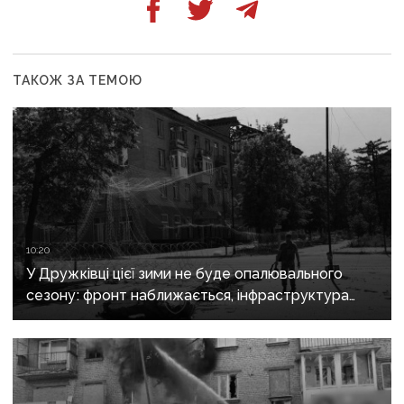
ТАКОЖ ЗА ТЕМОЮ
10:20
У Дружківці цієї зими не буде опалювального
сезону: фронт наближається, інфраструктура
критично зруйнована