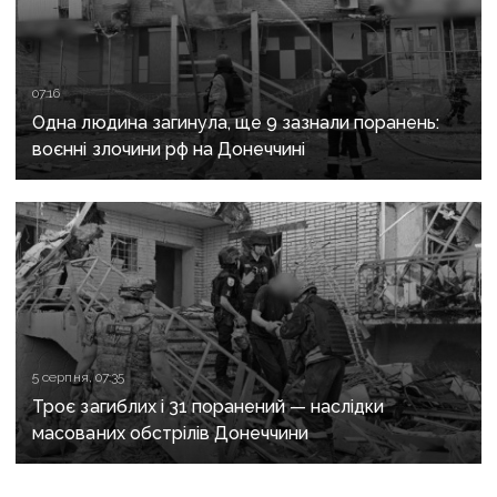
07:16
Одна людина загинула, ще 9 зазнали поранень:
воєнні злочини рф на Донеччині
5 серпня, 07:35
Троє загиблих і 31 поранений — наслідки
масованих обстрілів Донеччини