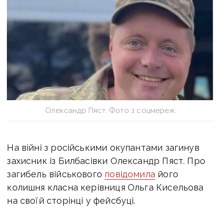
Олександр Пяст. Фото з соцмереж
На війні з російськими окупантами загинув
захисник із Билбасівки Олександр Пяст. Про
загибель військового
повідомила
його
колишня
класна керівниця Ольга Кисельова
на своїй сторінці у фейсбуці.