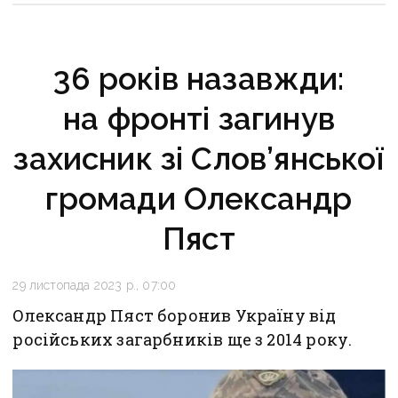
36 років назавжди:
на фронті загинув
захисник зі Слов’янської
громади Олександр
Пяст
29 листопада 2023 р., 07:00
Олександр Пяст боронив Україну від
російських загарбників ще з 2014 року.