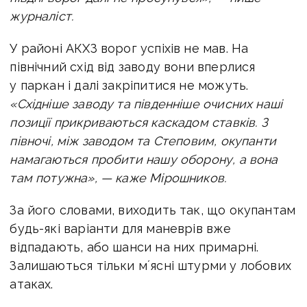
журналіст.
У районі АКХЗ ворог успіхів не мав. На
північний схід від заводу вони вперлися
у паркан і далі закріпитися не можуть.
«Східніше заводу та південніше очисних наші
позиції прикриваються каскадом ставків. З
півночі, між заводом та Степовим, окупанти
намагаються пробити нашу оборону, а вона
там потужна», — каже Мірошников.
За його словами, виходить так, що окупантам
будь-які варіанти для маневрів вже
відпадають, або шанси на них примарні.
Залишаються тільки мʼясні штурми у лобових
атаках.