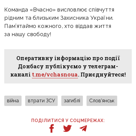
Команда «Вчасно» висловлює співчуття
рідним та близьким Захисника України.
Пам’ятаймо кожного, хто віддав життя
за нашу свободу!
Оперативну інформацію про події
Донбасу публікуємо у телеграм-
каналі
t.me/vchasnoua
. Приєднуйтеся!
війна
втрати ЗСУ
загиблі
Слов'янськ
ПОДІЛИТИСЯ У СОЦМЕРЕЖАХ: