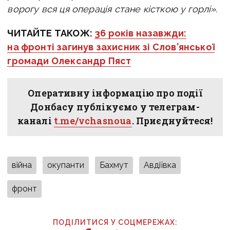
ворогу вся ця операція стане кісткою у горлі».
ЧИТАЙТЕ ТАКОЖ:
36 років назавжди:
на фронті загинув захисник зі Слов’янської
громади Олександр Пяст
Оперативну інформацію про події
Донбасу публікуємо у телеграм-
каналі
t.me/vchasnoua
. Приєднуйтеся!
війна
окупанти
Бахмут
Авдіївка
фронт
ПОДІЛИТИСЯ У СОЦМЕРЕЖАХ: