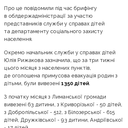
Про це повідомили під час брифінгу
в облдержадміністрації за участю
представників служби у справах дітей
та департаменту соціального захисту
населення.
Окремо начальник служби у справах дітей
Юлія Рижакова зазначила, що за три тижні
цього місяця з населених пунктів,
де оголошена примусова евакуація родин з
дітьми, були вивезені
1350 дітей
.
З початку місяця з Лиманської громади
вивезені 63 дитини, з Криворізької - 50 дітей,
з Добропільської - 512, з Білозерської - 615
дітей, Дружківської - 93 дитини, Андріївської
- 17 дітей.