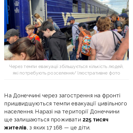
Через темпи евакуації збільшується кількість людей,
які потребують розселення/ Ілюстративне фото
На Донеччині через загострення на фронті
пришвидшуються темпи евакуації цивільного
населення. Наразі на території Донеччини
ще залишаються проживати
225 тисяч
жителів
, з яких 17 168 — це діти.