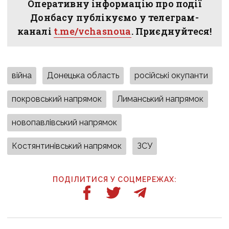
Оперативну інформацію про події
Донбасу публікуємо у телеграм-
каналі
t.me/vchasnoua
. Приєднуйтеся!
війна
Донецька область
російські окупанти
покровський напрямок
Лиманський напрямок
новопавлівський напрямок
Костянтинівський напрямок
ЗСУ
ПОДІЛИТИСЯ У СОЦМЕРЕЖАХ: