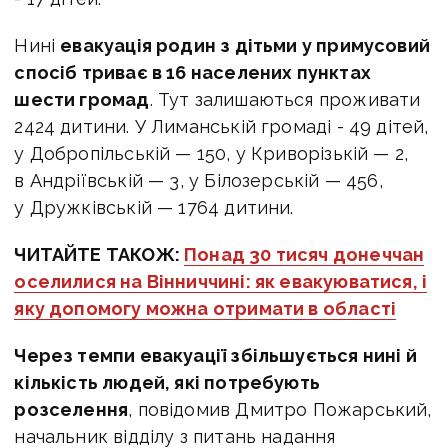
Нині
евакуація родин з дітьми у примусовий
спосіб триває в 16 населених пунктах
шести громад
. Тут залишаються проживати
2424 дитини. У Лиманській громаді - 49 дітей,
у Добропільській — 150, у Криворізькій — 2,
в Андріївській — 3, у Білозерській — 456,
у Дружківській — 1764 дитини.
ЧИТАЙТЕ ТАКОЖ:
Понад 30 тисяч донеччан
оселилися на Вінниччині: як евакуюватися, і
яку допомогу можна отримати в області
Через темпи евакуації збільшується нині й
кількість людей, які потребують
розселення
, повідомив Дмитро Пожарський,
начальник відділу з питань надання