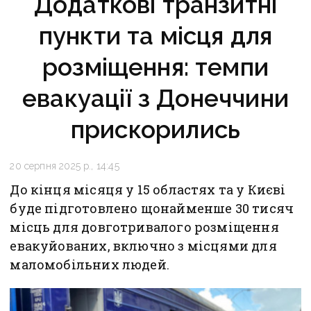
Додаткові транзитні
пункти та місця для
розміщення: темпи
евакуації з Донеччини
прискорились
20 серпня 2025 р., 14:45
До кінця місяця у 15 областях та у Києві
буде підготовлено щонайменше 30 тисяч
місць для довготривалого розміщення
евакуйованих, включно з місцями для
маломобільних людей.