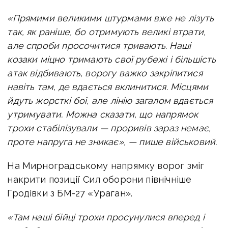
«Прямими великими штурмами вже не лізуть
так, як раніше, бо отримують великі втрати,
але спроби просочитися тривають.
Наші
козаки міцно тримають свої рубежі і більшість
атак відбивають, ворогу важко закріпитися
навіть там, де вдається вклинитися. Місцями
йдуть жорсткі бої, але лінію загалом вдається
утримувати. Можна сказати, що напрямок
трохи стабілізували — проривів зараз немає,
проте напруга не зникає», — пише військовий.
На Мирноградському напрямку ворог зміг
накрити позиції Сил оборони північніше
Гродівки з БМ-27 «Ураган».
«Там наші бійці трохи просунулися вперед і