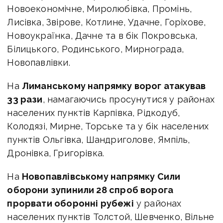
Новоекономічне, Миролюбівка, Промінь,
Лисівка, Звірове, Котлине, Удачне, Горіхове,
Новоукраїнка, Дачне та в бік Покровська,
Білицького, Родинського, Мирнограда,
Новопавлівки.
На
Лиманському напрямку ворог атакував
33 рази
, намагаючись просунутися у районах
населених пунктів Карпівка, Рідкодуб,
Колодязі, Мирне, Торське та у бік населених
пунктів Ольгівка, Шандриголове, Ямпіль,
Дронівка, Григорівка.
На
Новопавлівському напрямку Сили
оборони зупинили 28 спроб ворога
прорвати оборонні рубежі
у районах
населених пунктів Толстой, Шевченко, Вільне