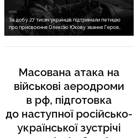
07:00
За добу 27 тисяч українців підтримали петицію
про присвоєння Олексію Юкову звання Героя
України посмертно
Масована атака на
військові аеродроми
в рф, підготовка
до наступної російсько-
української зустрічі