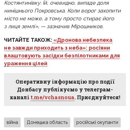
Костянтинівку. Їй, очевидно, випаде доля
нинішнього Покровська.
Коли ворог захопити
місто не може, а тому просто стирає його
з лиця землі», — зазначив Мірошников.
ЧИТАЙТЕ ТАКОЖ:
«Дронова небезпека
не завжди приходить з неба»: росіяни
влаштовують засідки безпілотниками для
ураження цілей
Оперативну інформацію про події
Донбасу публікуємо у телеграм-
каналі
t.me/vchasnoua
. Приєднуйтеся!
війна
Донецька область
російські окупанти