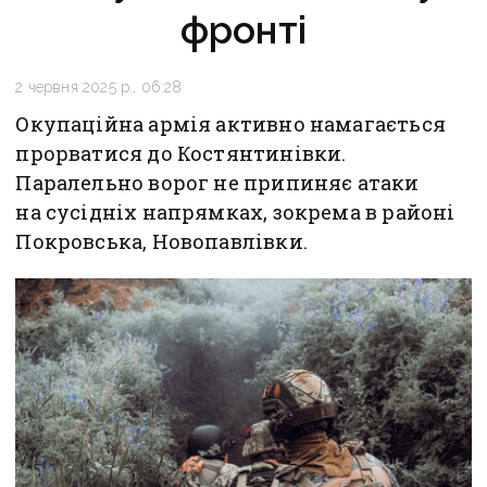
фронті
2 червня 2025 р., 06:28
Окупаційна армія активно намагається
прорватися до Костянтинівки.
Паралельно ворог не припиняє атаки
на сусідніх напрямках, зокрема в районі
Покровська, Новопавлівки.