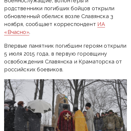
Военнослужащие, волонтеры и
родственники погибших бойцов открыли
обновленный обелиск возле Славянска 3
ноября, сообщает корреспондент
ИА
«Вчасно»
.
Впервые памятник погибшим героям открыли
5 июля 2015 года, в первую горовщину
освобождения Славянска и Краматорска от
российских боевиков.