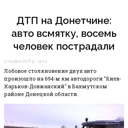
ДТП на Донетчине:
авто всмятку, восемь
человек пострадали
3 грудня 2016 р., 14:23
Лобовое столкновение двух авто
произошло на 694-м км автодороги "Киев-
Харьков-Довжанский" в Бахмутском
районе Донецкой области.