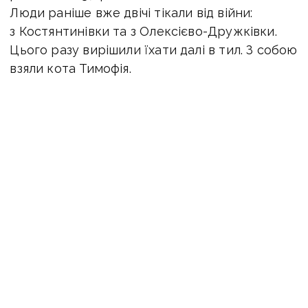
Люди раніше вже двічі тікали від війни:
з Костянтинівки та з Олексієво-Дружківки.
Цього разу вирішили їхати далі в тил. З собою
взяли кота Тимофія.