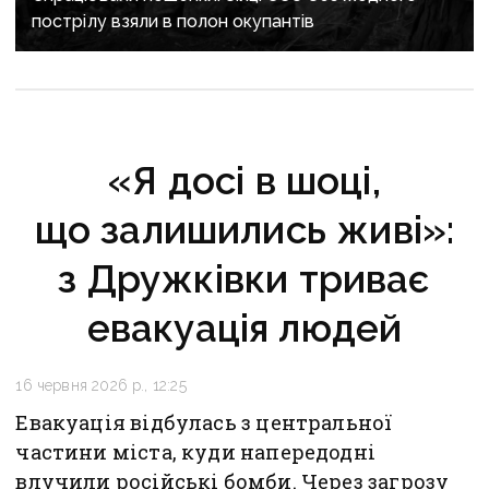
пострілу взяли в полон окупантів
«Я досі в шоці,
що залишились живі»:
з Дружківки триває
евакуація людей
16 червня 2026 р., 12:25
Евакуація відбулась з центральної
частини міста, куди напередодні
влучили російські бомби. Через загрозу