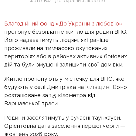
Фото: БФ “До України з любов’ю”
Благодійний фонд «До України з любов’ю»
пропонує безоплатне житло для родин ВПО.
Його надаватимуть людям, які раніше
проживали на тимчасово окупованих
територіях або в районах активних бойових
дій та були змушені залишити свої домівки.
Житло пропонують у містечку для ВПО, яке
будують у селі Дмитрівка на Київщині. Воно
розташоване за 1,5 кілометра від
Варшавської траси.
Родини заселятимуть у сучасні таунхауси.
Орієнтовна дата заселення першої черги —
жовтень 2026 року.