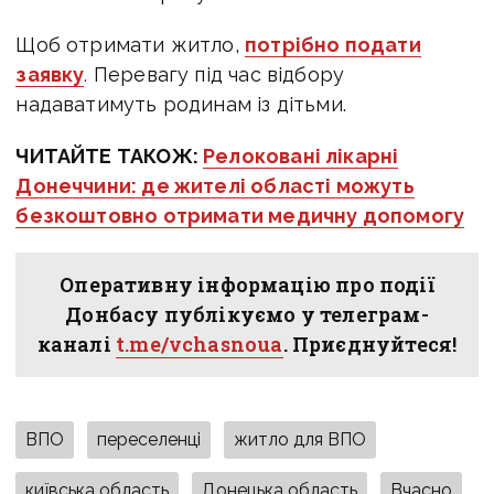
Щоб отримати житло,
потрібно подати
заявку
.
Перевагу під час відбору
надаватимуть родинам із дітьми.
ЧИТАЙТЕ ТАКОЖ:
Релоковані лікарні
Донеччини: де жителі області можуть
безкоштовно отримати медичну допомогу
Оперативну інформацію про події
Донбасу публікуємо у телеграм-
каналі
t.me/vchasnoua
. Приєднуйтеся!
ВПО
переселенці
житло для ВПО
київська область
Донецька область
Вчасно