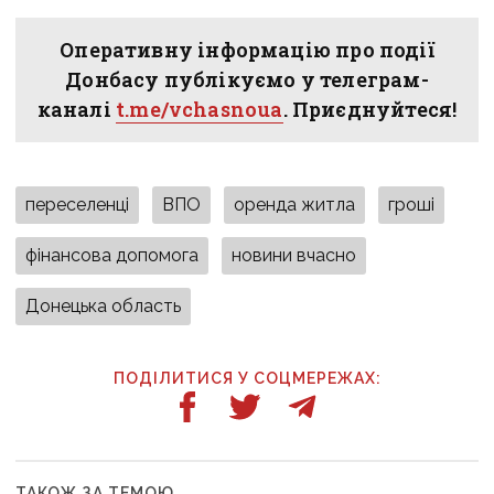
Оперативну інформацію про події
Донбасу публікуємо у телеграм-
каналі
t.me/vchasnoua
. Приєднуйтеся!
переселенці
ВПО
оренда житла
гроші
фінансова допомога
новини вчасно
Донецька область
ПОДІЛИТИСЯ У СОЦМЕРЕЖАХ:
ТАКОЖ ЗА ТЕМОЮ