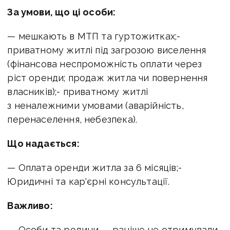
За умови, що ці особи:
— мешкають в МТП та гуртожитках;-
приватному житлі під загрозою виселення
(фінансова неспроможність оплати через
ріст оренди; продаж житла чи повернення
власників);- приватному житлі
з неналежними умовами (аварійність,
перенаселення, небезпека).
Що надається:
— Оплата оренди житла за 6 місяців;-
Юридичні та кар'єрні консультації.
Важливо:
— Особи та родини — раніше не отримували