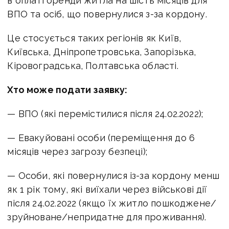
в оплаті оренди житла на шість місяців для
ВПО та осіб, що повернулися з-за кордону.
Це стосується таких регіонів як Київ,
Київська, Дніпропетровська, Запорізька,
Кіровоградська, Полтавська області.
Хто може подати заявку:
— ВПО (які перемістилися після 24.02.2022);
— Евакуйовані особи (переміщення до 6
місяців через загрозу безпеці);
— Особи, які повернулися із-за кордону менш
як 1 рік тому, які виїхали через військові дії
після
24.02.2022
(якщо їх житло пошкоджене/
зруйноване/непридатне для проживання).