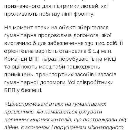
призначеного для підтримки людей, які
проживають поблизу лінії фронту.
На момент атаки на об'єкті зберігалася
гуманітарна продовольча допомога, якої
вистачило б для забезпечення 130 тис. осіб, її
орієнтовна вартість становила $ 1.4 млн.
Команди ВПП наразі перебувають на місці
та оцінюють масштаби пошкоджень
приміщень, транспортних засобів і запасів
гуманітарної допомоги. Усі співробітники
ВПП у безпеці.
«Цілеспрямовані атаки на гуманітарних
працівників, які намагаються рятувати
невинних мирних жителів, що постраждали від
війни, є злочином і порушенням міжнародного