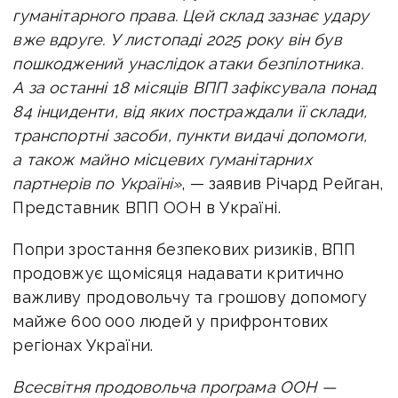
гуманітарного права. Цей склад зазнає удару
вже вдруге. У листопаді 2025 року він був
пошкоджений унаслідок атаки безпілотника.
А за останні 18 місяців ВПП зафіксувала понад
84 інциденти, від яких постраждали її склади,
транспортні засоби, пункти видачі допомоги,
а також майно місцевих гуманітарних
партнерів по Україні»
, — заявив Річард Рейган,
Представник ВПП ООН в Україні.
Попри зростання безпекових ризиків, ВПП
продовжує щомісяця надавати критично
важливу продовольчу та грошову допомогу
майже 600 000 людей у прифронтових
регіонах України.
Всесвітня продовольча програма ООН —