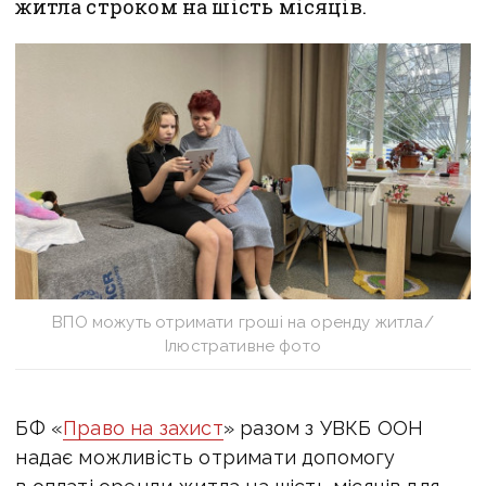
житла строком на шість місяців.
ВПО можуть отримати гроші на оренду житла/
Ілюстративне фото
БФ «
Право на захист
» разом з УВКБ ООН
надає можливість отримати допомогу