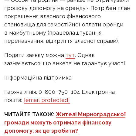
грошову допомогу на оренду;- Потрібен план
покращення власного фінансового
становища для самостійної оплати оренди
в майбутньому (працевлаштування,
перенавчання, відкриття власної справи).
Подати заявку можна
тут
. Однак
зазначається, що анкета не гарантує участі.
Інформаційна підтримка:
Гаряча лінія: 0−800−750−104 Електронна
пошта:
[email protected]
ЧИТАЙТЕ ТАКОЖ:
Жителі Мирноградської
громади можуть отримати фінансову
допомогу: як це зробити?