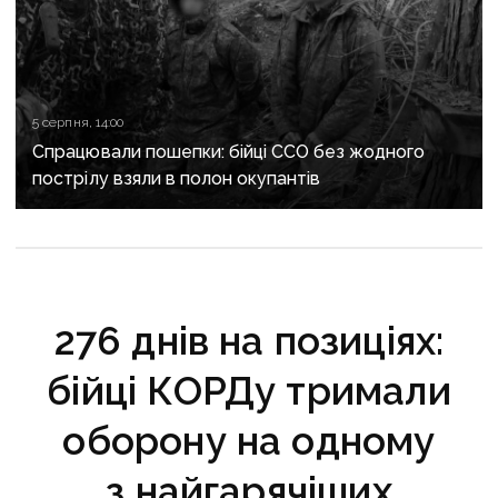
5 серпня, 14:00
Спрацювали пошепки: бійці ССО без жодного
пострілу взяли в полон окупантів
276 днів на позиціях:
бійці КОРДу тримали
оборону на одному
з найгарячіших