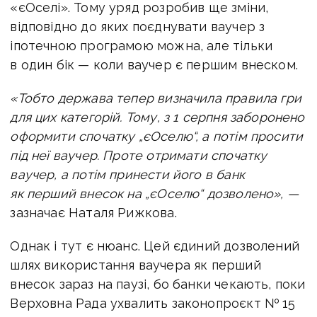
«єОселі». Тому уряд розробив ще зміни,
відповідно до яких поєднувати ваучер з
іпотечною програмою можна, але тільки
в один бік — коли ваучер є першим внеском.
«Тобто держава тепер визначила правила гри
для цих категорій. Тому, з 1 серпня заборонено
оформити спочатку „єОселю“, а потім просити
під неї ваучер. Проте отримати спочатку
ваучер, а потім принести його в банк
як перший внесок на „єОселю“ дозволено», —
зазначає Наталя Рижкова.
Однак і тут є нюанс. Цей єдиний дозволений
шлях використання ваучера як перший
внесок зараз на паузі, бо банки чекають, поки
Верховна Рада ухвалить законопроєкт № 15