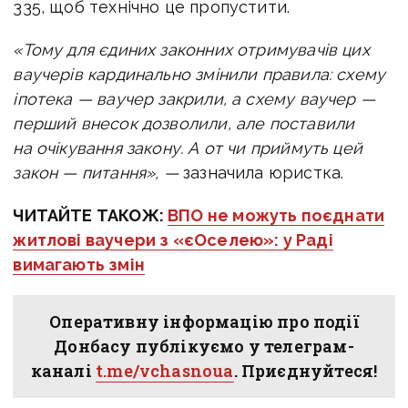
335, щоб технічно це пропустити.
«Тому для єдиних законних отримувачів цих
ваучерів кардинально змінили правила: схему
іпотека — ваучер закрили, а схему ваучер —
перший внесок дозволили, але поставили
на очікування закону. А от чи приймуть цей
закон — питання», —
зазначила юристка.
ЧИТАЙТЕ ТАКОЖ:
ВПО не можуть поєднати
житлові ваучери з «єОселею»: у Раді
вимагають змін
Оперативну інформацію про події
Донбасу публікуємо у телеграм-
каналі
t.me/vchasnoua
. Приєднуйтеся!