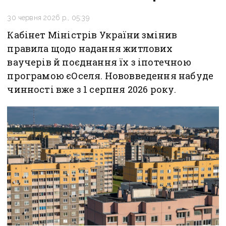
30 червня 2026 р., 05:39
Кабінет Міністрів України змінив
правила щодо надання житлових
ваучерів й поєднання їх з іпотечною
програмою єОселя. Нововведення набуде
чинності вже з 1 серпня 2026 року.