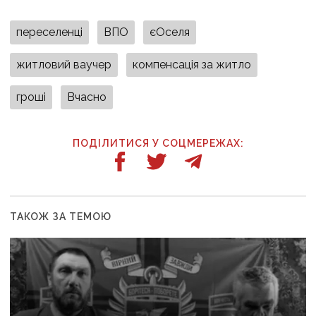
переселенці
ВПО
єОселя
житловий ваучер
компенсація за житло
гроші
Вчасно
ПОДІЛИТИСЯ У СОЦМЕРЕЖАХ:
ТАКОЖ ЗА ТЕМОЮ