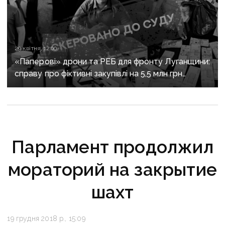
29 квітня, 12:00
«Паперові» дрони та РЕБ для фронту Луганщини:
справу про фіктивні закупівлі на 5,5 млн грн
скерували до суду
Парламент продолжил
мораторий на закрытие
шахт
19 грудня 2018 р., 15:09