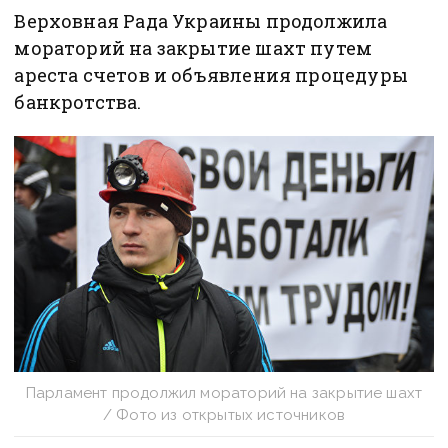
Верховная Рада Украины продолжила
мораторий на закрытие шахт путем
ареста счетов и объявления процедуры
банкротства.
Парламент продолжил мораторий на закрытие шахт
/ Фото из открытых источников