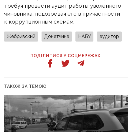
требуя провести аудит работы уволенного
чиновника, подозревая его в причастности
к коррупционным схемам.
Жебривский
Донетчина
НАБУ
аудитор
ПОДІЛИТИСЯ У СОЦМЕРЕЖАХ:
ТАКОЖ ЗА ТЕМОЮ