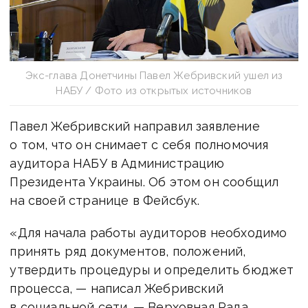
Экс-глава Донетчины Павел Жебривский ушел из
НАБУ / Фото из открытых источников
Павел Жебривский направил заявление
о том, что он снимает с себя полномочия
аудитора НАБУ в Администрацию
Президента Украины. Об этом он сообщил
на своей странице в Фейсбук.
«Для начала работы аудиторов необходимо
принять ряд документов, положений,
утвердить процедуры и определить бюджет
процесса, — написал Жебривский
в социальной сети. — Верховная Рада