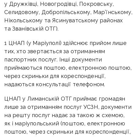
у Дружківці, Новогродівці, Покровську,
Селидовому, Добропільському, Мар’їнському,
Нікольському та Ясинуватському районах
та Званівській ОТГ).
1 ЦНАП (у Маріуполі) здійснює прийом лише
тих, хто звертається за отриманням
паспортних послуг. Інші документи
приймаються поштою, електронною поштою,
через скриньки для кореспонденції,
надаються консультації телефоном.
ЦНАП у Лиманській ОТГ приймає громадян
лише за отриманням послуг УСЗН, документи
на решту послуг надає за такою ж схемою,
як і маріупольський (поштою, електронною
поштою, через скриньки для кореспонденції,