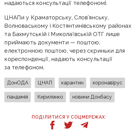
надаються консультації телефоном).
ЦНАПи у Краматорську, Слов’янську,
Волноваському і Костянтинівському районах
та Бахмутській і Миколаївській ОТГ лише
приймають документи — поштою,
електронною поштою, через скриньки для
кореспонденції, надають консультації
за телефоном.
ДонОДА
ЦНАП
карантин
коронавірус
пандемія
Кириленко
новини Донбасу
ПОДІЛИТИСЯ У СОЦМЕРЕЖАХ: