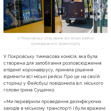
У Покровську скасували всі міські рейси
громадського транспорту
У Покровську тимчасова комісія, яка була
створена для запобігання розповсюдження
епідемії коронавірусу, приняла рішення
відмінити всі міські рейси. Про це на своїй
сторінці у Фейсбуці повідомила в.п. міського
голови Ірина Сущенко.
«Ми перевірили проведення дезінфікуючих
заходів в міському транспорті і були вражені