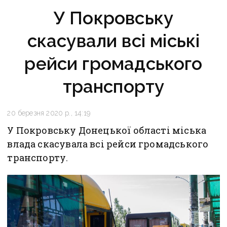
У Покровську
скасували всі міські
рейси громадського
транспорту
20 березня 2020 р., 14:19
У Покровську Донецької області міська
влада скасувала всі рейси громадського
транспорту.