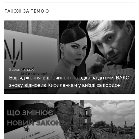
ТАКОЖ ЗА ТЕМОЮ
6 серпня, 14:00
Відрядження, відпочинок і поїздка за дітьми: ВАКС
знову відмовив Кириленкам у виїзді за кордон