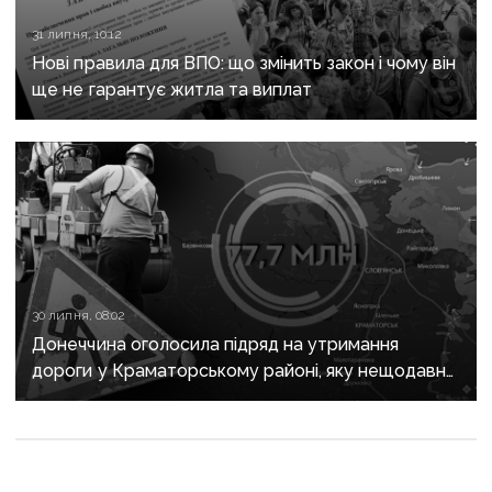
31 липня, 10:12
Нові правила для ВПО: що змінить закон і чому він
ще не гарантує житла та виплат
30 липня, 08:02
Донеччина оголосила підряд на утримання
дороги у Краматорському районі, яку нещодавно
вже ремонтували