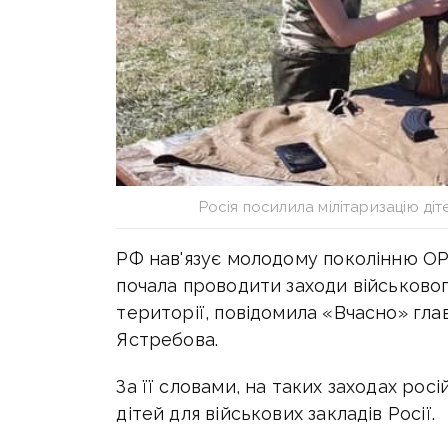
Росія посилила мілітаризацію д
РФ нав'язує молодому поколінню ОР
почала проводити заходи військовог
території, повідомила «Вчасно» гла
Ястребова.
За її словами, на таких заходах ро
дітей для військових закладів Росії.