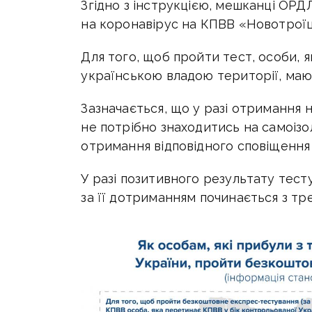
Згідно з інструкцією, мешканці ОР
на коронавірус на КПВВ «Новотроїц
Для того, щоб пройти тест, особи, 
українською владою території, маю
Зазначається, що у разі отримання 
не потрібно знаходитись на самоізо
отримання відповідного сповіщення
У разі позитивного результату тесту
за її дотриманням починається з тре