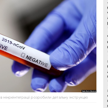
в мінреінтеграції розробили детальну інструкцію