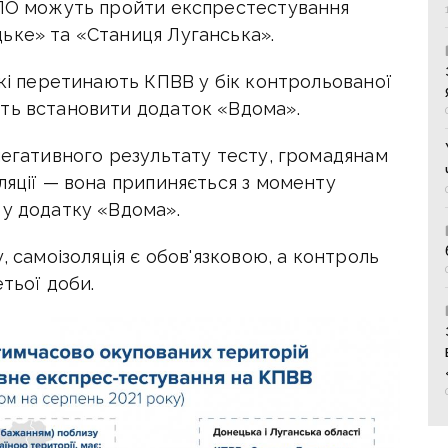
ДЛО можуть пройти експрестестування
ьке» та «Станиця Луганська».
які перетинають КПВВ у бік контрольованої
ть встановити додаток «Вдома».
негативного результату тесту, громадянам
ляції — вона припиняється з моменту
 у додатку «Вдома».
, самоізоляція є обов'язковою, а контроль
тьої доби.