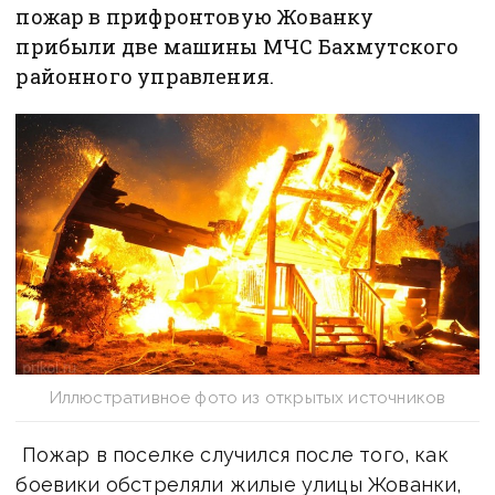
пожар в прифронтовую Жованку
прибыли две машины МЧС Бахмутского
районного управления.
Иллюстративное фото из открытых источников
Пожар в поселке случился после того, как
боевики обстреляли жилые улицы Жованки,