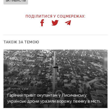
активисты
ПОДІЛИТИСЯ У СОЦМЕРЕЖАХ:
ТАКОЖ ЗА ТЕМОЮ
28 липня, 13:02
Гарячий привіт окупантам у Лисичанську:
українські дрони уразили ворожу техніку в місті
та на трасі до Бахмута