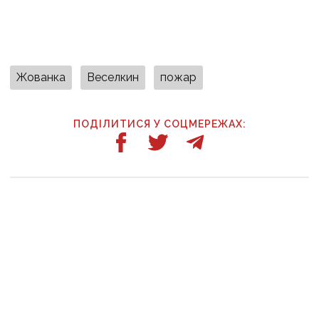
Жованка
Веселкин
пожар
ПОДІЛИТИСЯ У СОЦМЕРЕЖАХ:
ТАКОЖ ЗА ТЕМОЮ