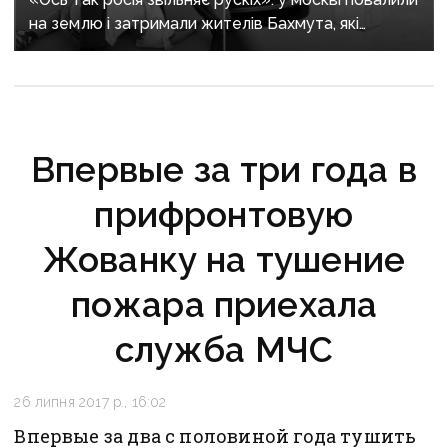
на землю і затримали жителів Бахмута, які
приїхали просити компенсації за житло у путіна
Впервые за три года в
прифронтовую
Жованку на тушение
пожара приехала
служба МЧС
26 липня 2017 р., 16:02
Впервые за два с половиной года тушить