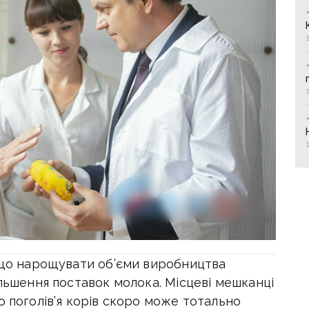
, що нарощувати об’єми виробництва
ільшення поставок молока. Місцеві мешканці
о поголів’я корів скоро може тотально