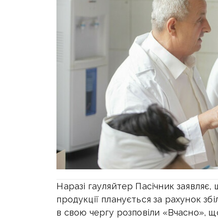
Наразі гауляйтер Пасічник заявляє
продукції планується за рахунок зб
в свою чергу розповіли «Вчасно», щ