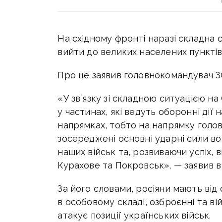
На східному фронті наразі складна 
вийти до великих населених пунктів
Про це заявив головнокомандувач 
«У звʼязку зі складною ситуацією на
у частинах, які ведуть оборонні дії
напрямках, тобто на напрямку голо
зосереджені основні ударні сили в
наших військ та, розвиваючи успіх, 
Курахове та Покровськ», — заявив ві
За його словами, росіяни мають від
в особовому складі, озброєнні та в
атакує позиції українських військ.