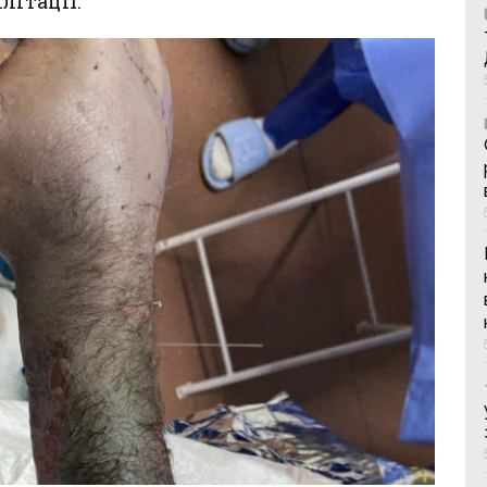
літації.