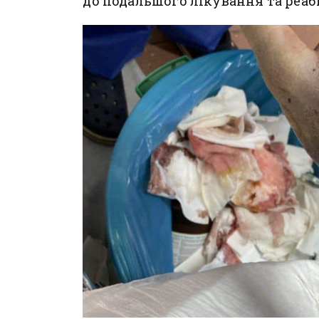
до подальшого лікування та реабі