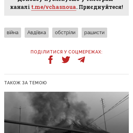
каналі
t.me/vchasnoua
. Приєднуйтеся!
війна
Авдіївка
обстріли
рашисти
ПОДІЛИТИСЯ У СОЦМЕРЕЖАХ:
ТАКОЖ ЗА ТЕМОЮ