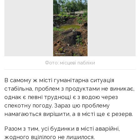
Фото: місцеві пабліки
В самому ж місті гуманітарна ситуація
стабільна, проблем з продуктами не виникає,
однак є певні труднощі є з водою через
спекотну погоду. Зараз цю проблему
намагаються вирішити, а в місті ще є резерв.
Разом з тим, усі будинки в місті аварійні,
жодного вцілілого не лишилося.