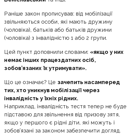
Раніше закон прописував: від мобілізації
звільняються особи, які мають дружину
(чоловіка), батьків або батьків дружини
(чоловіка) з інвалідністю 1 або 2 групи.
Цей пункт доповнили словами:
«‎якщо у них
немає інших працездатних осіб,
зобов’язаних їх утримувати».
Що це означає? Це
зачепить насамперед
тих, хто уникнув мобілізації через
інвалідність у їхніх рідних.
Наприклад, інвалідність тестя тепер не буде
підставою для звільнення від призову зятя,
якщо у першого є рідні діти, які можуть і
зобов’язані за законом забезпечити догляд.