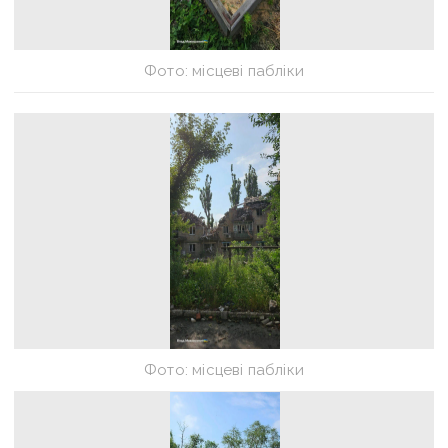
Фото: місцеві пабліки
Фото: місцеві пабліки