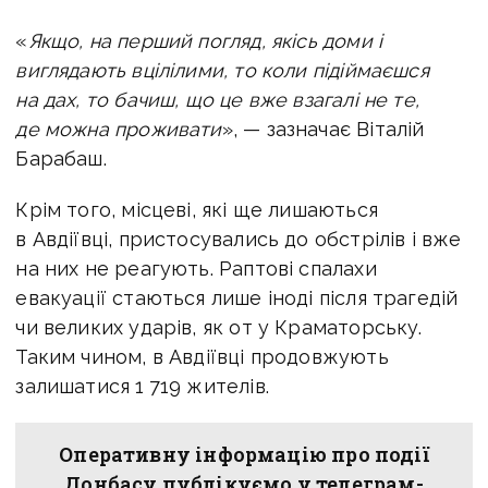
«
Якщо, на перший погляд, якісь доми і
виглядають вцілілими, то коли підіймаєшся
на дах, то бачиш, що це вже взагалі не те,
де можна проживати
», — зазначає Віталій
Барабаш.
Крім того, місцеві, які ще лишаються
в Авдіївці, пристосувались до обстрілів і вже
на них не реагують. Раптові спалахи
евакуації стаються лише іноді після трагедій
чи великих ударів, як от у Краматорську.
Таким чином, в Авдіївці продовжують
залишатися 1 719 жителів.
Оперативну інформацію про події
Донбасу публікуємо у телеграм-