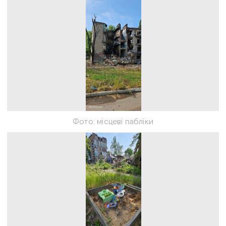
Фото: місцеві пабліки