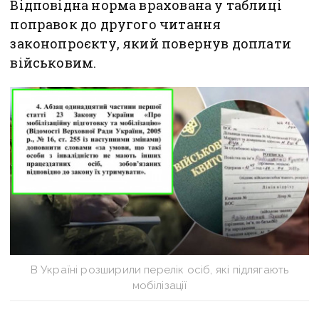
Відповідна норма врахована у таблиці
поправок до другого читання
законопроєкту, який повернув доплати
військовим.
В Україні розширили перелік осіб, які підлягають
мобілізації