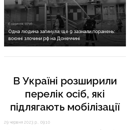
6 серпня, 07:16
Одна людина загинула, ще 9 зазнали поранень:
воєнні злочини рф на Донеччині
В Україні розширили
перелік осіб, які
підлягають мобілізації
29 червня 2023 р., 09:10