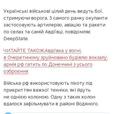
Українські військові цілий день ведуть бої,
стримуючи ворога. З самого ранку окупанти
застосовують артилерію, авіацію та ракети
по селах та самій Авдіївці, повідомляє
DeepState.
ЧИТАЙТЕ ТАКОЖ:
Авдіївка у вогні,
в Очеретиному зруйновано будівлю вокзалу:
армія рф гатить по Донеччині з усього
озброєння
Війська рф використовують піхоту під
прикриттям важкої техніки, які йдуть
не однією колоною. Одну з таких колон
вдалося зафільмувати в районі Водяного.