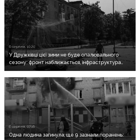
6 серпня, 10:20
У Дружківці цієї зими не буде опалювального
сезону: фронт наближається, інфраструктура
критично зруйнована
6 серпня, 07:16
Одна людина загинула, ще 9 зазнали поранень: