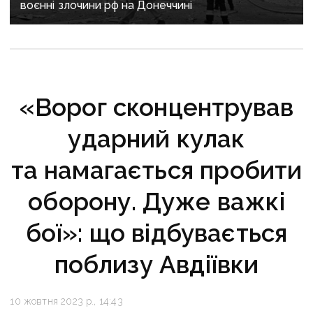
воєнні злочини рф на Донеччині
«Ворог сконцентрував
ударний кулак
та намагається пробити
оборону. Дуже важкі
бої»: що відбувається
поблизу Авдіївки
10 жовтня 2023 р., 14:43