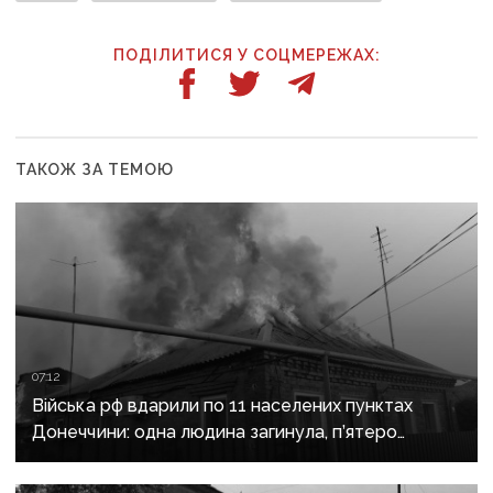
ПОДІЛИТИСЯ У СОЦМЕРЕЖАХ:
ТАКОЖ ЗА ТЕМОЮ
07:12
Війська рф вдарили по 11 населених пунктах
Донеччини: одна людина загинула, п’ятеро
поранені