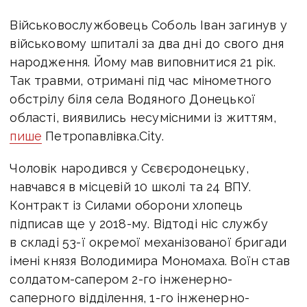
Військовослужбовець Соболь Іван загинув у
військовому шпиталі за два дні до свого дня
народження. Йому мав виповнитися 21 рік.
Так травми, отримані під час мінометного
обстрілу біля села Водяного Донецької
області, виявились несумісними із життям,
пише
Петропавлівка.City.
Чоловік народився у Сєвєродонецьку,
навчався в місцевій 10 школі та 24 ВПУ.
Контракт із Силами оборони хлопець
підписав ще у 2018-му. Відтоді ніс службу
в складі 53-ї окремої механізованої бригади
імені князя Володимира Мономаха. Воїн став
солдатом-сапером 2-го інженерно-
саперного відділення, 1-го інженерно-