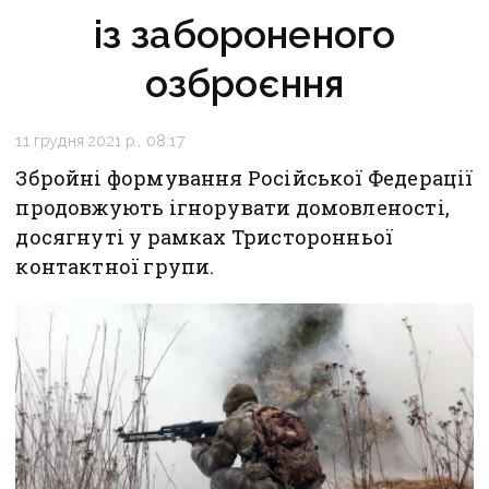
із забороненого
озброєння
11 грудня 2021 р., 08:17
Збройні формування Російської Федерації
продовжують ігнорувати домовленості,
досягнуті у рамках Тристоронньої
контактної групи.