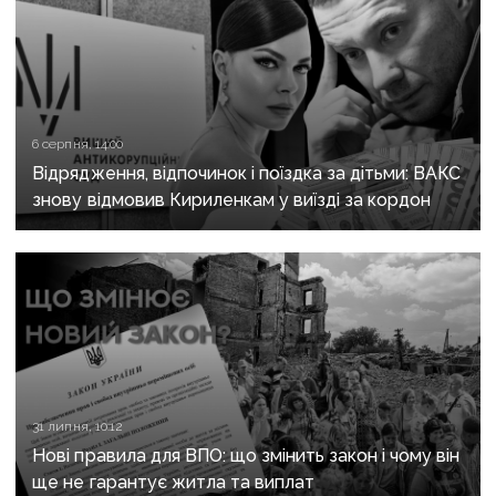
6 серпня, 14:00
Відрядження, відпочинок і поїздка за дітьми: ВАКС
знову відмовив Кириленкам у виїзді за кордон
31 липня, 10:12
Нові правила для ВПО: що змінить закон і чому він
ще не гарантує житла та виплат