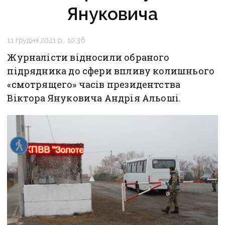
Януковича
11 грудня 2021 р., 10:36
Журналісти відносили обраного
підрядника до сфери впливу колишнього
«смотрящего» часів президентства
Віктора Януковича Андрія Альоші.