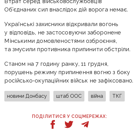
Втрат серед військовослужбовців
Об’єднаних сил внаслідок дій ворога немає.
Українські захисники відкривали вогонь
у відповідь, не застосовуючи заборонене
Мінськими домовленостями озброєння,
та змусили противника припинити обстріли.
Станом на 7 годину ранку, 11 грудня,
порушень режиму припинення вогню з боку
російсько-окупаційних військ не зафіксовано.
новини Донбасу
штаб ООС
війна
ТКГ
ПОДІЛИТИСЯ У СОЦМЕРЕЖАХ: