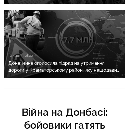
30 липня, 08:02
Донеччина оголосила підряд на утримання
дороги у Краматорському районі, яку нещодавно
вже ремонтували
Війна на Донбасі:
бойовики гатять