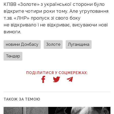
КПВВ «Золоте» з української сторони було
відкрите чотири роки тому. Але угруповання
т.зв. «ЛНР» пропуск зі свого боку
не відкривало і не відкриває, висуваючи нові
вимоги.
новини Донбасу
Золоте
Луганщина
Тендер
ПОДІЛИТИСЯ У СОЦМЕРЕЖАХ:
ТАКОЖ ЗА ТЕМОЮ