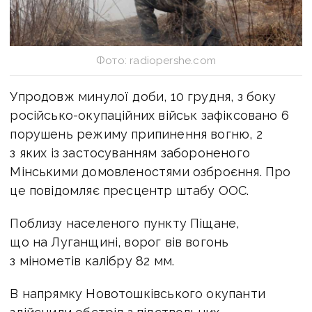
Фото: radiopershe.com
Упродовж минулої доби, 10 грудня, з боку
російсько-окупаційних військ зафіксовано 6
порушень режиму припинення вогню, 2
з яких із застосуванням забороненого
Мінськими домовленостями озброєння. Про
це повідомляє пресцентр штабу ООС.
Поблизу населеного пункту Піщане,
що на Луганщині, ворог вів вогонь
з мінометів калібру 82 мм.
В напрямку Новотошківського окупанти