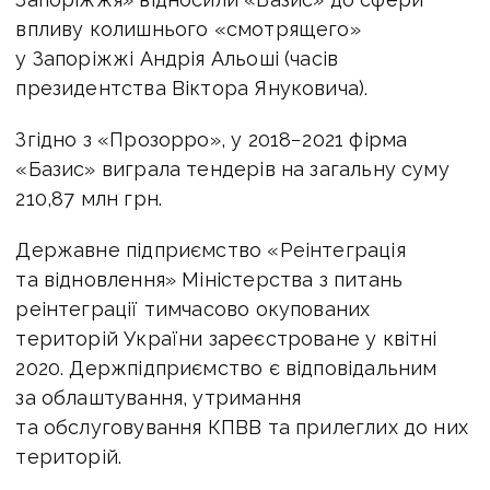
впливу колишнього «смотрящего»
у Запоріжжі Андрія Альоші (часів
президентства Віктора Януковича).
Згідно з «Прозорро», у 2018−2021 фірма
«Базис» виграла тендерів на загальну суму
210,87 млн грн.
Державне підприємство «Реінтеграція
та відновлення» Міністерства з питань
реінтеграції тимчасово окупованих
територій України зареєстроване у квітні
2020. Держпідприємство є відповідальним
за облаштування, утримання
та обслуговування КПВВ та прилеглих до них
територій.