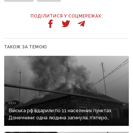
ПОДІЛИТИСЯ У СОЦМЕРЕЖАХ:
ТАКОЖ ЗА ТЕМОЮ
07:12
Війська рф вдарили по 11 населених пунктах
Донеччини: одна людина загинула, п’ятеро
поранені