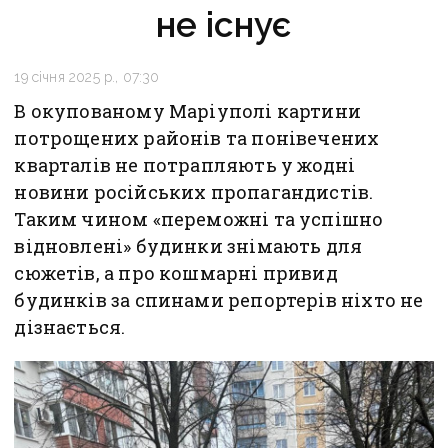
не існує
19 січня 2025 р., 07:30
В окупованому Маріуполі картини
потрощених районів та понівечених
кварталів не потрапляють у жодні
новини російських пропагандистів.
Таким чином «переможні та успішно
відновлені» будинки знімають для
сюжетів, а про кошмарні привид
будинків за спинами репортерів ніхто не
дізнається.