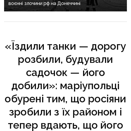
воєнні злочини рф на Донеччині
«Їздили танки — дорогу
розбили, будували
садочок — його
добили»: маріупольці
обурені тим, що росіяни
зробили з їх районом і
тепер вдають, що його