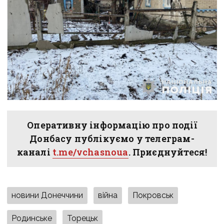
Оперативну інформацію про події
Донбасу публікуємо у телеграм-
каналі
t.me/vchasnoua
. Приєднуйтеся!
новини Донеччини
війна
Покровськ
Родинське
Торецьк