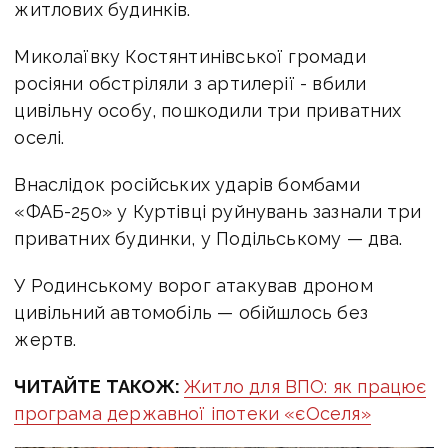
житлових будинків.
Миколаївку Костянтинівської громади
росіяни обстріляли з артилерії - вбили
цивільну особу, пошкодили три приватних
оселі.
Внаслідок російських ударів бомбами
«ФАБ-250» у Куртівці руйнувань зазнали три
приватних будинки, у Подільському — два.
У Родинському ворог атакував дроном
цивільний автомобіль — обійшлось без
жертв.
ЧИТАЙТЕ ТАКОЖ:
Житло для ВПО: як працює
програма державної іпотеки «єОселя»