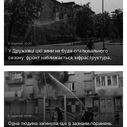
6 серпня, 10:20
У Дружківці цієї зими не буде опалювального
сезону: фронт наближається, інфраструктура
критично зруйнована
6 серпня, 07:16
Одна людина загинула, ще 9 зазнали поранень: